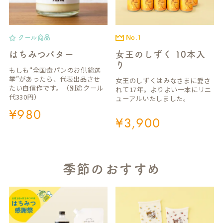
クール商品
No.1
はちみつバター
女王のしずく 10本入
り
もしも“全国食パンのお供総選
挙”があったら、代表出品させ
女王のしずくはみなさまに愛さ
たい自信作です。（別途クール
れて17年。よりよい一本にリニ
代330円）
ューアルいたしました。
¥
980
¥
3,900
季節のおすすめ