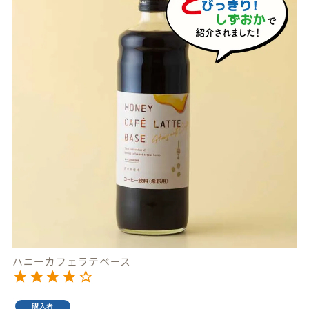
ハニーカフェラテベース
購入者