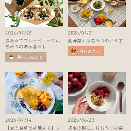
2026/07/28
2026/07/21
摘みたてブルーベリーとは
夏野菜とはちみつのおかず
ちみつのある暮らし
料理のこと
暮らしのこと
2026/07/14
2026/06/23
【夏の食卓を心地よく】フ
初夏の朝に。はちみつの楽