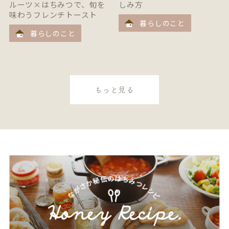
ルーツ×はちみつで、旬を
しみ方
味わうフレンチトースト
暮らしのこと
暮らしのこと
もっと見る