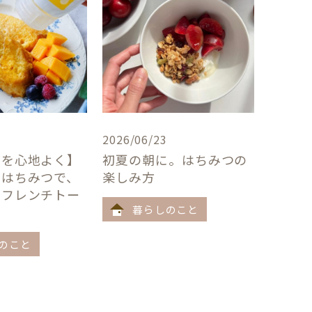
2026/06/23
卓を心地よく】
初夏の朝に。はちみつの
×はちみつで、
楽しみ方
うフレンチトー
暮らしのこと
のこと