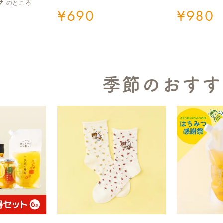
0
のところ
¥
690
¥
980
季節のおすす