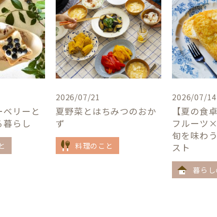
2026/07/21
2026/07/14
ーベリーと
夏野菜とはちみつのおか
【夏の食
る暮らし
ず
フルーツ
旬を味わ
と
料理のこと
スト
暮らし