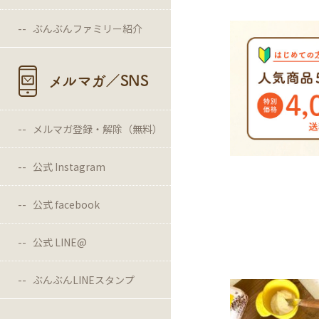
ぶんぶんファミリー紹介
メルマガ／SNS
メルマガ登録・解除（無料）
公式 Instagram
公式 facebook
公式 LINE@
ぶんぶんLINEスタンプ