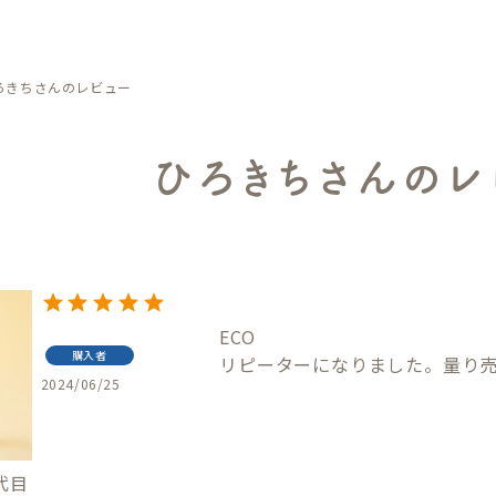
ろきちさんのレビュー
ひろきちさんのレ
ECO

購入者
リピーターになりました。量り
2024/06/25
代目