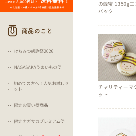
の蜂蜜 1350g
パック
商品のこと
はちみつ感謝祭2026
NAGASAKAうまいもの便
初めての方へ！人気お試しセ
チャリティーマ
ット
ット
限定お買い得商品
限定ナガサカプレミアム便