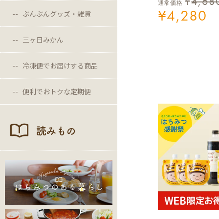
¥
4,68
通常価格
¥
4,280
ぶんぶんグッズ・雑貨
三ヶ日みかん
冷凍便でお届けする商品
便利でおトクな定期便
読みもの