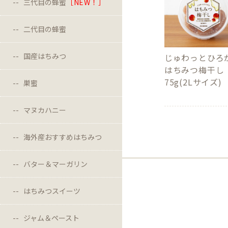
三代目の蜂蜜
［NEW！］
二代目の蜂蜜
国産はちみつ
じゅわっとひろ
はちみつ梅干し
75g(2Lサイズ)
巣蜜
マヌカハニー
海外産おすすめはちみつ
バター＆マーガリン
はちみつスイーツ
ジャム＆ペースト