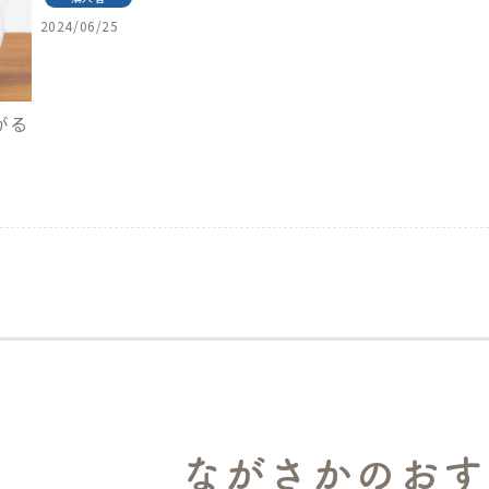
2024/06/25
がる
ながさかのおす