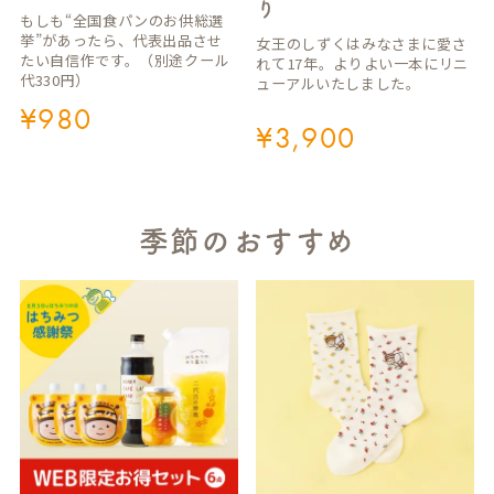
り
もしも“全国食パンのお供総選
挙”があったら、代表出品させ
女王のしずくはみなさまに愛さ
たい自信作です。（別途クール
れて17年。よりよい一本にリニ
代330円）
ューアルいたしました。
¥
980
¥
3,900
季節のおすすめ