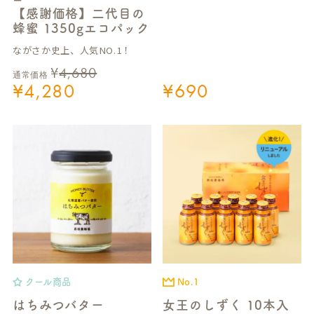
ー
【感謝価格】二代目の
蜂蜜 1350gエコパック
ながさか史上、人気NO.1！
¥
4,680
通常価格
¥
4,280
¥
690
クール商品
No.1
はちみつバター
女王のしずく 10本入