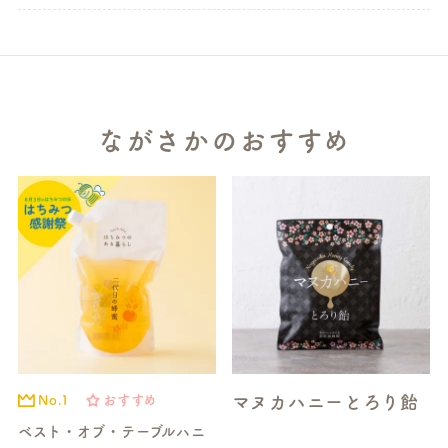
ながさかのおすすめ
マヌカハニーとろり飴
No.1
おすすめ
ベスト・オブ・テーブルハニ