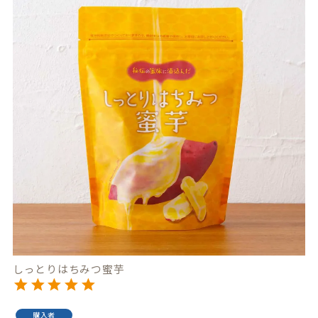
しっとりはちみつ蜜芋
購入者