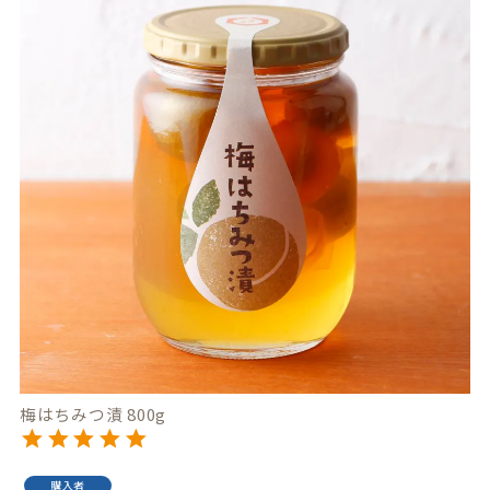
梅はちみつ漬 800g
購入者