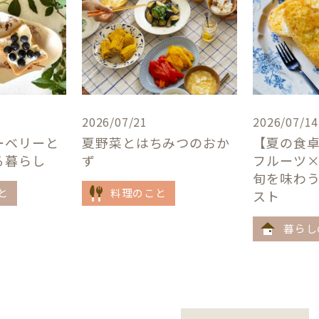
2026/07/21
2026/07/14
ーベリーと
夏野菜とはちみつのおか
【夏の食
る暮らし
ず
フルーツ
旬を味わ
と
料理のこと
スト
暮らし