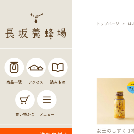
トップページ
は
商品一覧
アクセス
読みもの
買い物かご
メニュー
女王のしずく 1