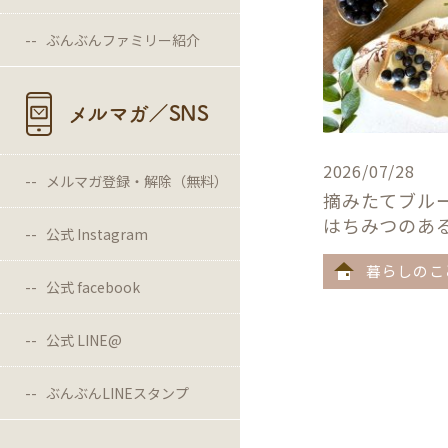
ぶんぶんファミリー紹介
メルマガ／SNS
2026/07/28
メルマガ登録・解除（無料）
摘みたてブル
はちみつのあ
公式 Instagram
暮らしのこ
公式 facebook
公式 LINE@
ぶんぶんLINEスタンプ