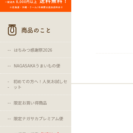
商品のこと
はちみつ感謝祭2026
NAGASAKAうまいもの便
初めての方へ！人気お試しセ
ット
限定お買い得商品
限定ナガサカプレミアム便