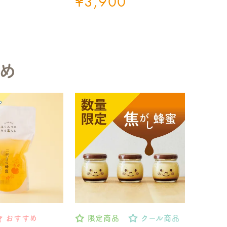
¥
3,900
め
おすすめ
限定商品
クール商品