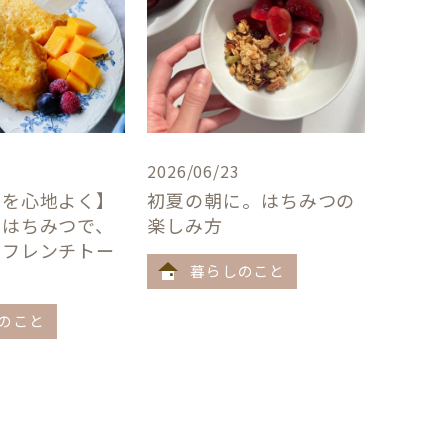
2026/06/23
卓を心地よく】
初夏の朝に。はちみつの
×はちみつで、
楽しみ方
うフレンチトー
暮らしのこと
のこと