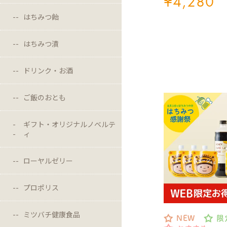
¥
4,280
はちみつ飴
はちみつ漬
ドリンク・お酒
ご飯のおとも
ギフト・オリジナルノベルテ
ィ
ローヤルゼリー
プロポリス
ミツバチ健康食品
NEW
限