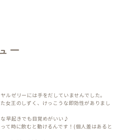
ュー
ヤルゼリーには手をだしていませんでした。

いた女王のしずく、けっこうな即効性がありまし
な早起きでも目覚めがいい♪　

って時に飲むと動けるんです！(個人差はあると