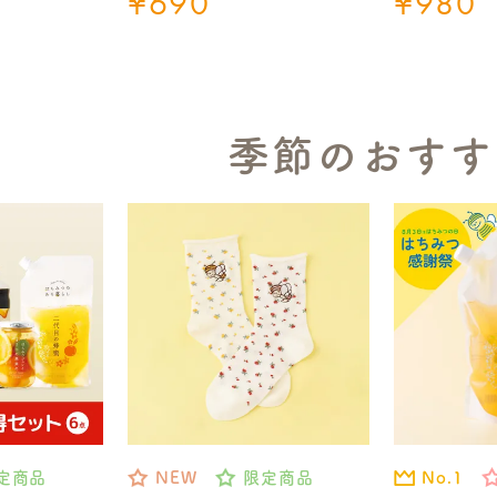
¥
690
¥
980
季節のおすす
No.1
定商品
NEW
限定商品