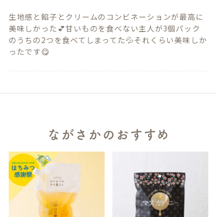
生地感と餡子とクリームのコンビネーションが最高に
美味しかった💕甘いものを食べない主人が3個パック
のうちの2つを食べてしまってた💦それくらい美味しか
ったです😋
ながさかのおすすめ