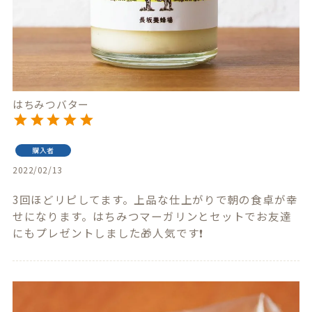
はちみつバター
購入者
2022/02/13
3回ほどリピしてます。上品な仕上がりで朝の食卓が幸
せになります。はちみつマーガリンとセットでお友達
にもプレゼントしました🎁人気です❗