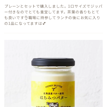
プレーンとセットで購入しました。1口サイズでジッパ
ー付きなのでとても重宝してます。茶葉の香りもとて
も良いです👌職場に持参してランチの後にお気に入り
の1品になってますは💕