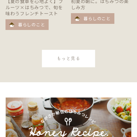
【夏の食卓を心地よく】フ
初夏の朝に。はちみつの楽
ルーツ×はちみつで、旬を
しみ方
味わうフレンチトースト
暮らしのこと
暮らしのこと
もっと見る