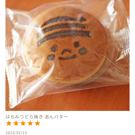
はちみつどら焼き あんバター
2022/02/13