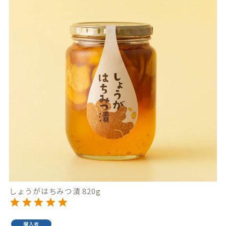
しょうがはちみつ漬 820g
購入者