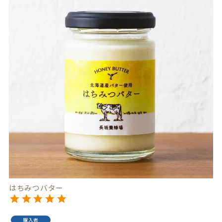
はちみつバター
購入者