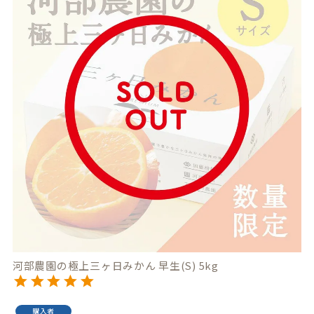
河部農園の極上三ヶ日みかん 早生(S) 5kg
購入者