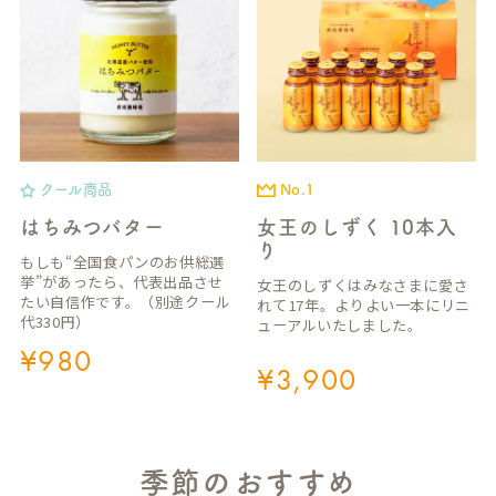
クール商品
No.1
はちみつバター
女王のしずく 10本入
り
もしも“全国食パンのお供総選
挙”があったら、代表出品させ
女王のしずくはみなさまに愛さ
たい自信作です。（別途クール
れて17年。よりよい一本にリニ
代330円）
ューアルいたしました。
¥
980
¥
3,900
季節のおすすめ