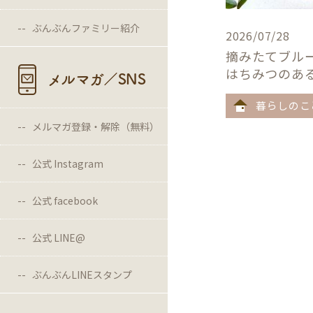
ぶんぶんファミリー紹介
2026/07/28
摘みたてブル
はちみつのあ
メルマガ／SNS
暮らしのこ
メルマガ登録・解除（無料）
公式 Instagram
公式 facebook
公式 LINE@
ぶんぶんLINEスタンプ