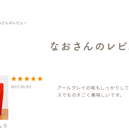
おさんのレビュー
なおさんのレビ
2017/01/03
アールグレイの味もしっかりし
スでものすごく美味しいです。
んラ