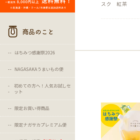
スク 紅茶
商品のこと
はちみつ感謝祭2026
NAGASAKAうまいもの便
初めての方へ！人気お試しセ
ット
限定お買い得商品
限定ナガサカプレミアム便