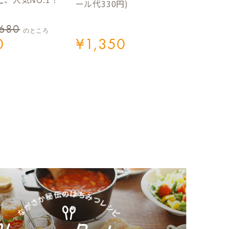
ール代330円)
,680
のところ
0
¥
1,350