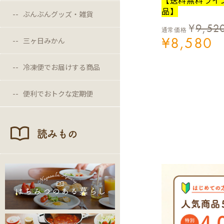
品】
ぶんぶんグッズ・雑貨
¥
9,52
通常価格
¥
8,580
三ヶ日みかん
冷凍便でお届けする商品
便利でおトクな定期便
読みもの