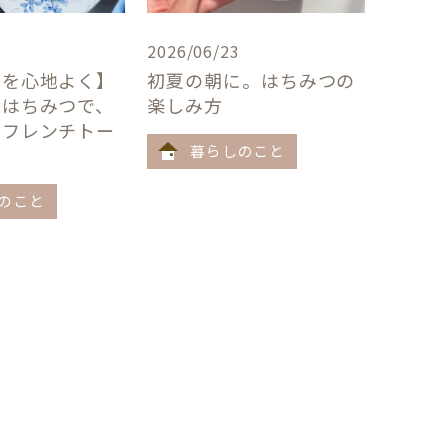
2026/06/23
卓を心地よく】
初夏の朝に。はちみつの
×はちみつで、
楽しみ方
うフレンチトー
暮らしのこと
のこと