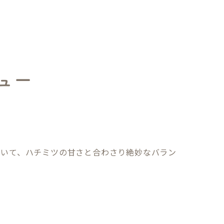
ュー
ていて、ハチミツの甘さと合わさり絶妙なバラン