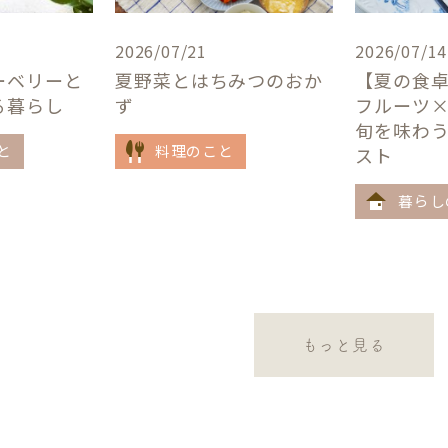
2026/07/21
2026/07/14
ーベリーと
夏野菜とはちみつのおか
【夏の食
る暮らし
ず
フルーツ
旬を味わ
と
料理のこと
スト
暮らし
もっと見る