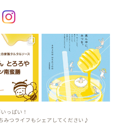
がいっぱい！
ちみつライフもシェアしてください♪