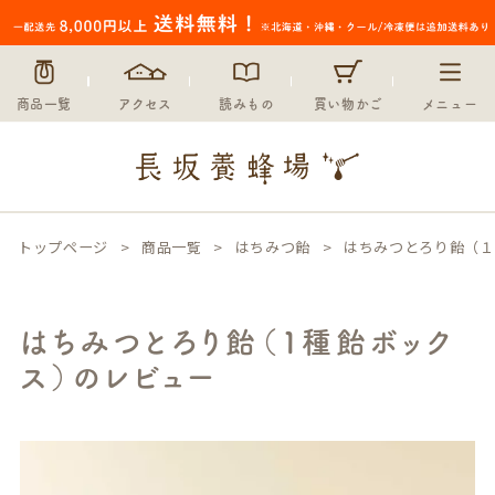
商品一覧
アクセス
読みもの
買い物かご
メニュー
トップページ
商品一覧
はちみつ飴
はちみつとろり飴（１
はちみつとろり飴（１種飴ボック
ス）のレビュー