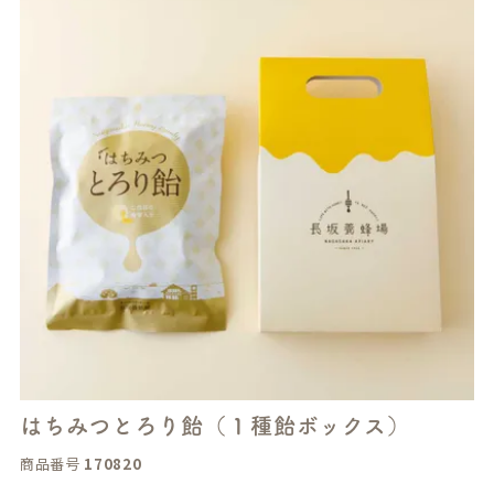
はちみつとろり飴（１種飴ボックス）
商品番号
170820