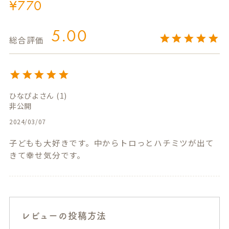
¥
770
5.00
ひなぴよ
1
非公開
2024/03/07
子どもも大好きです。中からトロっとハチミツが出て
きて幸せ気分です。
レビューの投稿方法