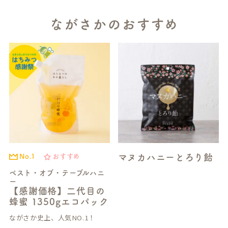
ながさかのおすすめ
マヌカハニーとろり飴
No.1
おすすめ
ベスト・オブ・テーブルハニ
ー
【感謝価格】二代目の
蜂蜜 1350gエコパック
ながさか史上、人気NO.1！