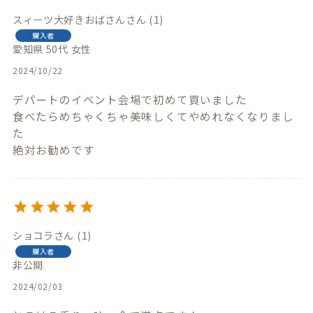
スィーツ大好きおばさん
1
購入者
愛知県
50代
女性
2024/10/22
デパートのイベント会場で初めて買いました

食べたらめちゃくちゃ美味しくてやめれなくなりまし
た

絶対お勧めです
ショコラ
1
購入者
非公開
2024/02/03