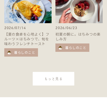
2026/07/14
2026/06/23
【夏の食卓を心地よく】フ
初夏の朝に。はちみつの楽
ルーツ×はちみつで、旬を
しみ方
味わうフレンチトースト
暮らしのこと
暮らしのこと
もっと見る