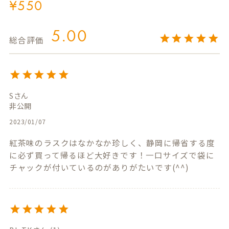
¥
550
5.00
S
非公開
2023/01/07
紅茶味のラスクはなかなか珍しく、静岡に帰省する度
に必ず買って帰るほど大好きです！一口サイズで袋に
チャックが付いているのがありがたいです(^^)