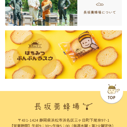
〒431-1424 静岡県浜松市浜名区三ヶ日町下尾奈97-1
【営業時間】午前9：30～午後5：00（毎週水曜・第2火曜定休）