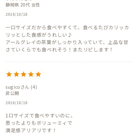
静岡県
20代
女性
2016/10/18
一口サイズだから食べやすくて、食べるたびカリッカ
リッとした食感がうれしい♪

アールグレイの茶葉がしっかり入っていて、上品な甘
さていくらでも食べれそう！またリピします！
sugico
4
非公開
2016/10/18
1口サイズで食べやすいのに、

思ったよりもボリューミィで

満足感アリアリです！
