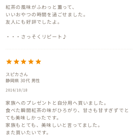
紅茶の風味がふわっと薫って、

いいおやつの時間を過ごせました。

友人にも好評でしたよ。

・・・さっそくリピート♪
スピカ
静岡県
30代
男性
2016/10/18
家族へのプレゼントと自分用へ買いました。

食べた瞬間紅茶の味がひろがり、甘さも甘すぎずでと
ても美味しかったです。

家族もとても、美味しいと言ってました。

また買いたいです。