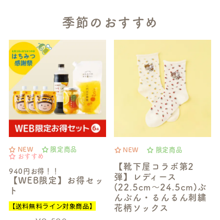
季節のおすすめ
NEW
限定商品
NEW
限定商品
おすすめ
【靴下屋コラボ第2
940円お得！！
弾】レディース
【WEB限定】お得セッ
(22.5cm～24.5cm)ぶ
ト
んぶん・るんるん刺繍
【送料無料ライン対象商品】
花柄ソックス