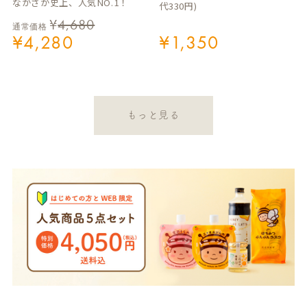
ながさか史上、人気NO.1！
代330円)
¥
4,680
通常価格
¥
4,280
¥
1,350
もっと見る