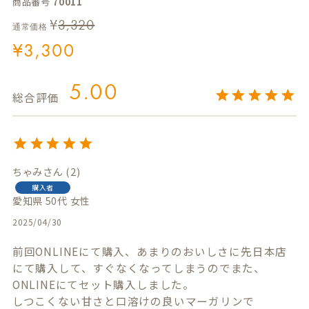
商品番号
70011
¥
3,320
通常価格
¥
3,300
5.00
ちゃみ
2
購入者
愛知県
50代
女性
2025/04/30
前回ONLINEにて購入、あまりのおいしさに先日本店
にて購入して、すぐなくなってしまうのでまた、
ONLINEにてセット購入しました。

しつこくない甘さと口溶けの良いマーガリンで
