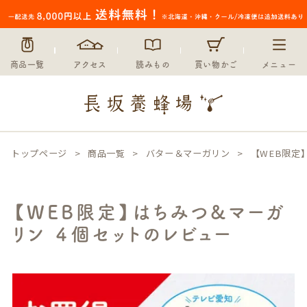
商品一覧
アクセス
読みもの
買い物かご
メニュー
トップページ
商品一覧
バター＆マーガリン
【WEB限定
【WEB限定】はちみつ&マーガ
リン ４個セットのレビュー