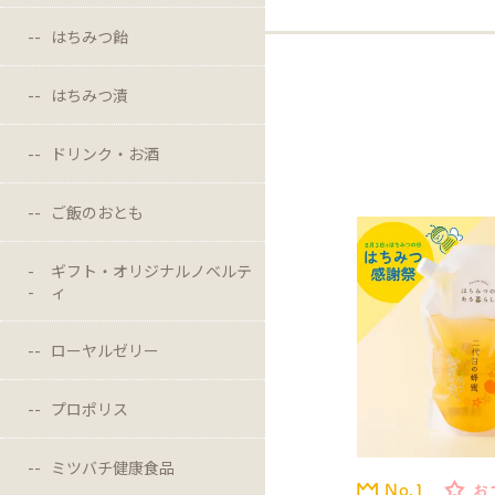
はちみつ飴
はちみつ漬
ドリンク・お酒
ご飯のおとも
ギフト・オリジナルノベルテ
ィ
ローヤルゼリー
プロポリス
ミツバチ健康食品
No.1
お