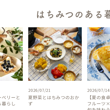
はちみつのある
2026/07/21
2026/07/14
ーベリーと
夏野菜とはちみつのおか
【夏の食
る暮らし
ず
フルーツ
旬を味わ