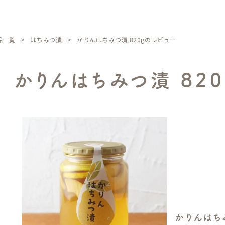
品一覧
はちみつ漬
かりんはちみつ漬 820gのレビュー
かりんはちみつ漬 82
かりんはちみ