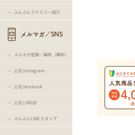
ぶんぶんファミリー紹介
メルマガ／SNS
メルマガ登録・解除（無料）
公式 Instagram
公式 facebook
公式 LINE@
ぶんぶんLINEスタンプ