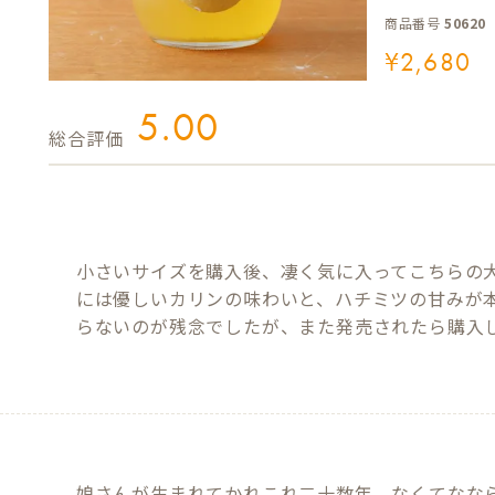
商品番号
50620
¥
2,680
5.00
小さいサイズを購入後、凄く気に入ってこちらの
には優しいカリンの味わいと、ハチミツの甘みが
らないのが残念でしたが、また発売されたら購入
娘さんが生まれてかれこれ二十数年　なくてななら