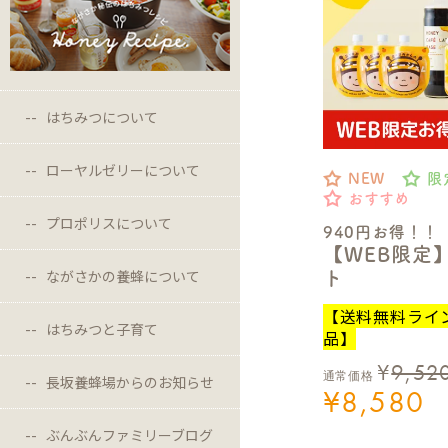
はちみつについて
ローヤルゼリーについて
NEW
限
おすすめ
プロポリスについて
940円お得！！
【WEB限定
ながさかの養蜂について
ト
【送料無料ライ
はちみつと子育て
品】
¥
9,52
通常価格
長坂養蜂場からのお知らせ
¥
8,580
ぶんぶんファミリーブログ