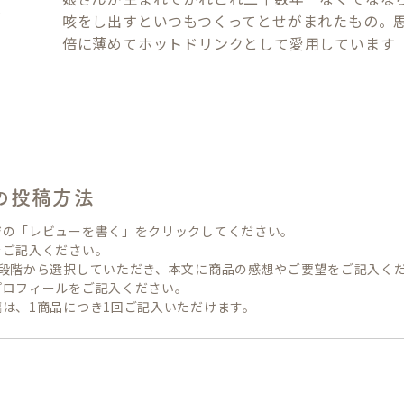
咳をし出すといつもつくってとせがまれたもの。思
倍に薄めてホットドリンクとして愛用しています
の投稿方法
ジの「レビューを書く」をクリックしてください。
をご記入ください。
5段階から選択していただき、本文に商品の感想やご要望をご記入く
プロフィールをご記入ください。
は、1商品につき1回ご記入いただけます。