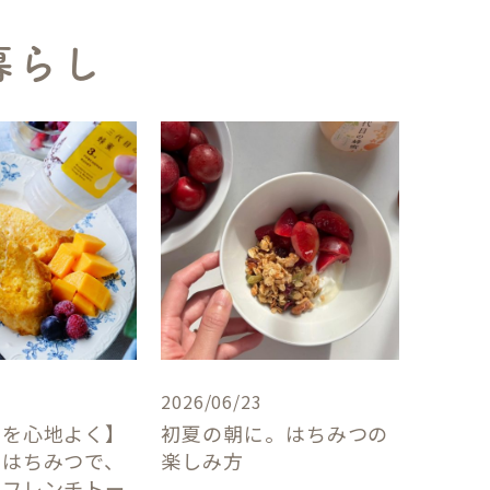
暮らし
2026/06/23
卓を心地よく】
初夏の朝に。はちみつの
×はちみつで、
楽しみ方
うフレンチトー