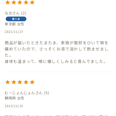
なお
2
購入者
東京都
女性
2021/11/27
商品が届いたときたまたま、家族が風邪をひいて喉を
痛めていたので、さっそくお湯で溶かして飲ませまし
た。

身体も温まって、喉に優しくしみると喜んでました。
むーじょんじょん
5
静岡県
女性
2015/12/10