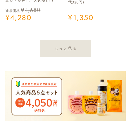
ながさか史上、人気NO.1！
代330円)
¥
4,680
通常価格
¥
4,280
¥
1,350
もっと見る