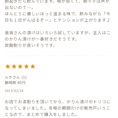
朝起きたら飲んでいます。喉が弱くて、朝イチは声が
出ないので…。

ほんとうに優しいほっと温まる味で、飲みながら「今
日も１日がんばるぞー」とテンションが上がります♪

長坂さんの漬けはいろいろ試していますが、主人はこ
のかりん漬けが一番好きだそうです。

ルケ
1
静岡県
40代
2015/02/16
お店でお湯割りを頂いてから、かりん漬けのトリコに
なってしまいました。冬場の期間だけの販売戸いうこ
となので、まとめて購入をしました。
