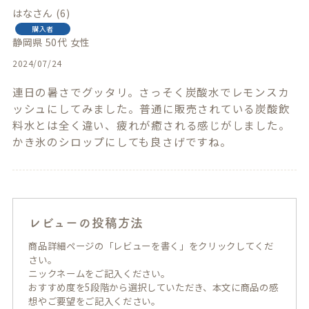
はな
6
購入者
静岡県
50代
女性
2024/07/24
連日の暑さでグッタリ。さっそく炭酸水でレモンスカ
ッシュにしてみました。普通に販売されている炭酸飲
料水とは全く違い、疲れが癒される感じがしました。

かき氷のシロップにしても良さげですね。
レビューの投稿方法
商品詳細ページの「レビューを書く」をクリックしてくだ
さい。
ニックネームをご記入ください。
おすすめ度を5段階から選択していただき、本文に商品の感
想やご要望をご記入ください。