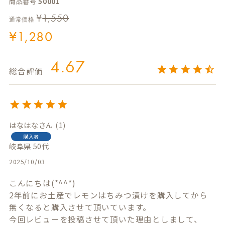
商品番号
50001
¥
1,550
通常価格
¥
1,280
4.67
はなはな
1
購入者
岐阜県
50代
2025/10/03
こんにちは(*^^*)

2年前にお土産でレモンはちみつ漬けを購入してから

無くなると購入させて頂いています。

今回レビューを投稿させて頂いた理由としまして、
