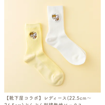
【靴下屋コラボ】レディース(22.5cm～
24.5cm)ぶんぶん刺繍無地ソックス