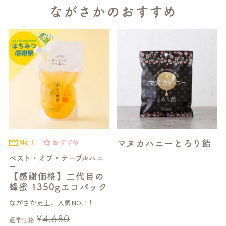
ながさかのおすすめ
マヌカハニーとろり飴
No.1
おすすめ
ベスト・オブ・テーブルハニ
ー
【感謝価格】二代目の
蜂蜜 1350gエコパック
ながさか史上、人気NO.1！
¥
4,680
通常価格