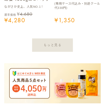
(専用ケース代込み・別途クール
ながさか史上、人気NO.1！
代330円)
¥
4,680
通常価格
¥
4,280
¥
1,350
もっと見る