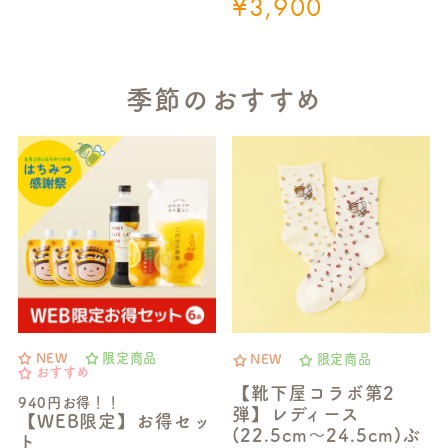
¥
3,900
季節のおすすめ
NEW
限定商品
NEW
限定商品
おすすめ
【靴下屋コラボ第2
940円お得！！
弾】レディース
【WEB限定】お得セッ
(22.5cm～24.5cm)ぶ
ト