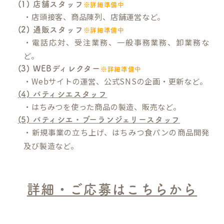
(1) 店舗スタッフ
※詳細準備中
・店頭接客、商品陳列、店舗運営など。
(2) 通販スタッフ
※詳細準備中
・電話応対、受注業務、一般事務業務、卸業務な
ど。
(3) WEBディレクター
※詳細準備中
・Webサイトの運営、公式SNSの企画・更新など。
(4) パティシエスタッフ
・はちみつを使った商品の製造、販売など。
(5) パティシエ・ブーランジェリースタッフ
・新規事業の立ち上げ、はちみつ食パンの商品開発
及び製造など。
詳細・ご応募はこちらから