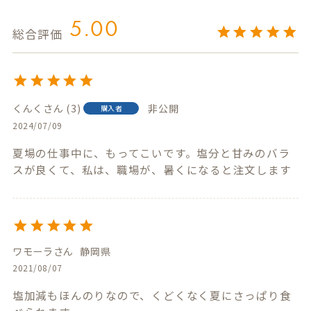
5.00
くんく
3
非公開
購入者
2024/07/09
夏場の仕事中に、もってこいです。塩分と甘みのバラ
スが良くて、私は、職場が、暑くになると注文します
ワモーラ
静岡県
2021/08/07
塩加減もほんのりなので、くどくなく夏にさっぱり食