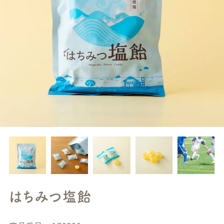
はちみつ塩飴