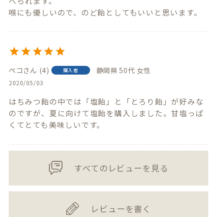
べられます。

喉にも優しいので、のど飴としてもいいと思います。
ペコ
4
静岡県
50代
女性
購入者
2020/05/03
はちみつ飴の中では「塩飴」と「とろり飴」が好みな
のですが、夏に向けて塩飴を購入しました。甘塩っぱ
くてとても美味しいです。
すべてのレビューを見る
レビューを書く