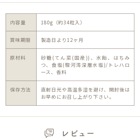
内容量
180g（約34粒入）
賞味期限
製造日より12ヶ月
原材料
砂糖(てん菜(国産))、水飴、はちみ
つ、食塩(駿河湾深層水塩)/トレハロ
ース、香料
保存方法
直射日光や高温多湿を避け、開封後は
お早めにお召し上がり下さい。
レビュー