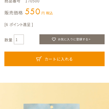
商品番号
170500
550
販売価格
税込
6
お気に入りに登録する>
カートに入れる