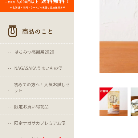
商品のこと
はちみつ感謝祭2026
NAGASAKAうまいもの便
初めての方へ！人気お試しセ
ット
限定お買い得商品
限定ナガサカプレミアム便