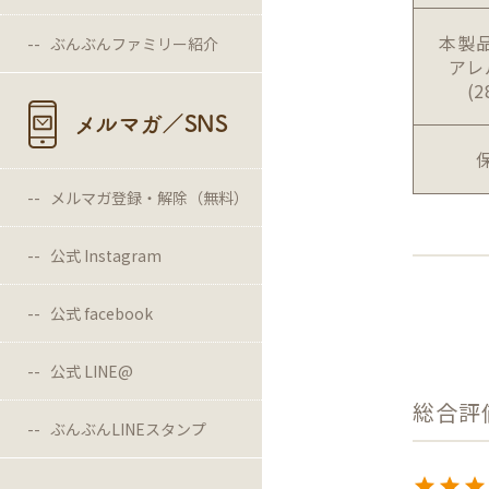
本製
ぶんぶんファミリー紹介
アレ
(
メルマガ／SNS
メルマガ登録・解除（無料）
公式 Instagram
公式 facebook
公式 LINE@
ぶんぶんLINEスタンプ