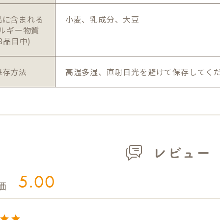
品に含まれる
小麦、乳成分、大豆
ルギー物質
28品目中)
保存方法
高温多湿、直射日光を避けて保存してく
レビュー
5.00