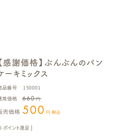
【感謝価格】ぶんぶんのパン
ケーキミックス
商品番号
150001
660
通常価格
500
販売価格
税込
5