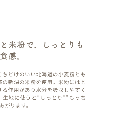
と米粉で、しっとりも
食感。
くちどけのいい北海道の小麦粉とも
感の新潟の米粉を使用。米粉にはと
ける作用があり水分を吸収しやすく
、生地に使うと“しっとり””もっち
きあがります。