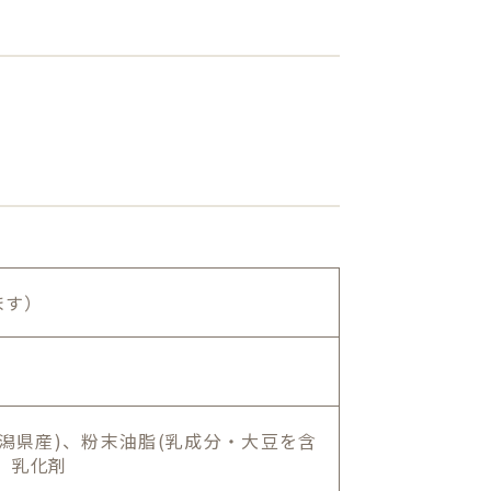
ます）
新潟県産)、粉末油脂(乳成分・大豆を含
、乳化剤