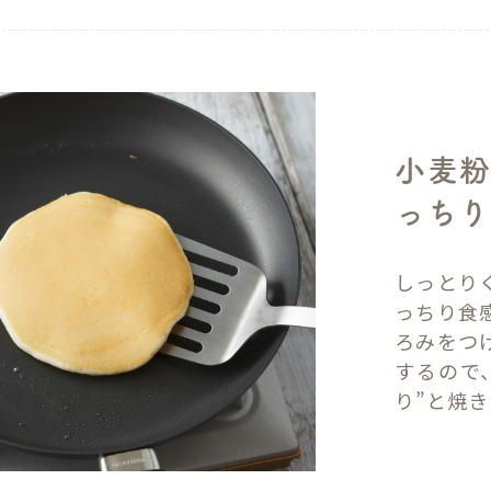
小麦粉
っちり
しっとり
っちり食
ろみをつ
するので
り”と焼