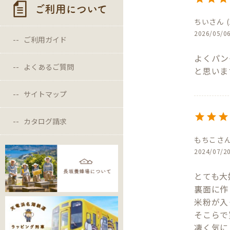
ご利用について
ちい
2026/05/0
ご利用ガイド
よくパン
よくあるご質問
と思いま
サイトマップ
カタログ請求
もちこ
2024/07/2
とても大
裏面に作
米粉が入
そこらで
凄く気に