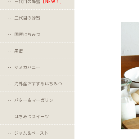
三代目の蜂蜜
［NEW！］
二代目の蜂蜜
国産はちみつ
巣蜜
マヌカハニー
海外産おすすめはちみつ
バター＆マーガリン
はちみつスイーツ
ジャム＆ペースト