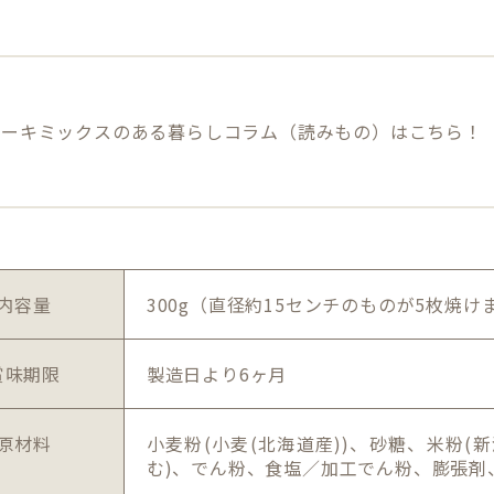
ケーキミックスのある暮らしコラム（読みもの）はこちら！
内容量
300g（直径約15センチのものが5枚焼け
賞味期限
製造日より6ヶ月
原材料
小麦粉(小麦(北海道産))、砂糖、米粉(
む)、でん粉、食塩／加工でん粉、膨張剤