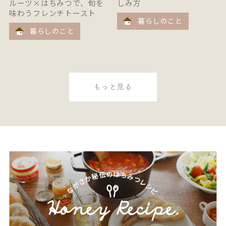
ルーツ×はちみつで、旬を
しみ方
味わうフレンチトースト
暮らしのこと
暮らしのこと
もっと見る