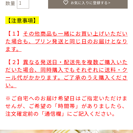
お気に入りに登録する>
【注意事項】
【１】
その他商品も一緒にお買い上げいただい
た場合も、プリン発送と同じ日のお届けとなり
ます。
【２】
異なる発送日・配送先を複数ご購入いた
だいた場合、同時購入でもそれぞれに送料・ク
ール代がかかります。ご了承のうえ購入くださ
い。
※ご自宅へのお届け希望日はご指定いただけま
せんが、ご希望の「時間帯」がありましたら、
注文確定前の「通信欄」にご記入ください。