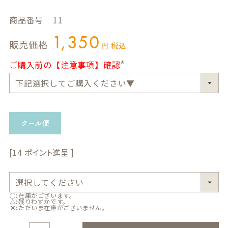
商品番号
11
1,350
販売価格
税込
ご購入前の【注意事項】確認
(
必
須
)
クール便
14
○
在庫がございます。
△
残りわずかです。
✕
ただいま在庫がございません。