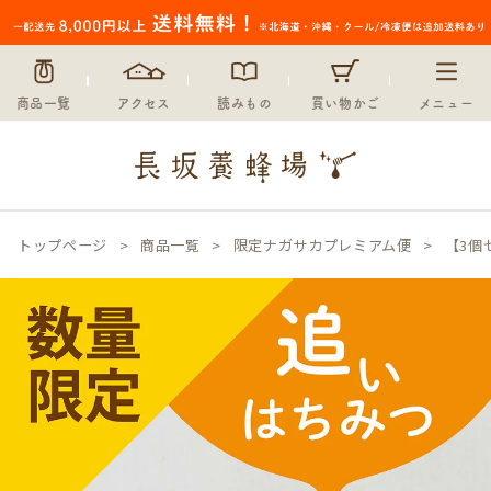
商品一覧
アクセス
読みもの
買い物かご
メニュー
トップページ
商品一覧
限定ナガサカプレミアム便
【3個