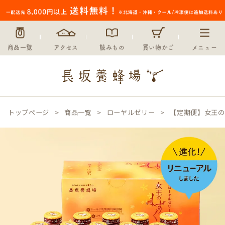
商品一覧
アクセス
読みもの
買い物かご
メニュー
トップページ
商品一覧
ローヤルゼリー
【定期便】女王の