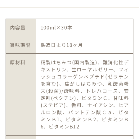
内容量
100ml×30本
賞味期限
製造日より18ヶ月
原材料
精製はちみつ(国内製造)、難消化性デ
キストリン、生ローヤルゼリー、フィ
ッシュコラーゲンペプチド(ゼラチン
を含む)、焦がしはちみつ、乳酸菌粉
末(殺菌)/酸味料、トレハロース、安
定剤(ペクチン)、ビタミンＣ、甘味料
(ステビア)、香料、ナイアシン、ヒア
ルロン酸、パントテン酸Ｃａ、ビタ
ミンＢ1、ビタミンＢ2、ビタミンＢ
6、ビタミンB12