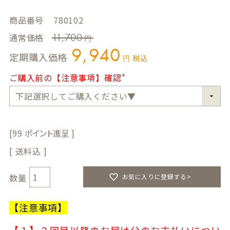
商品番号
780102
11,700
通常価格
9,940
定期購入価格
税込
ご購入前の【注意事項】確認
(
必
須
)
99
送料込
お気に入りに登録する>
【注意事項】
【１】２回目以降のお届け分のお支払いについ