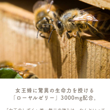
女王蜂に驚異の生命力を授ける
「ローヤルゼリー」3000mg配合。