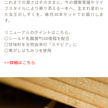
これまでの良さはそのままに、今の健康意識やライ
フスタイルにより寄り添える一本へ。生まれ変わっ
た女王のしずくを、毎月30本セットでお届けしま
す。
リニューアルのポイントはこちら。
〇シールド乳酸菌®100億個を配合
〇甘味料を天然由来の「ステビア」に
〇焦がしはちみつを使用
>>詳細はこちら