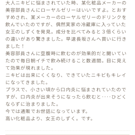
大人ニキビに悩まされていた時、某化粧品メーカーの
美容部員さんにローヤルゼリーはいいですよ。とおす
すめされ、某メーカーのローヤルゼリーのドリンクを
飲んでいたのですが、偶然実家の冷蔵庫に入っていた
女王のしずくを発見。成分を比べてみると３倍くらい
の違いがあり驚きました。早速長坂さんへ買いに行き
ました！

美容部員さんに空腹時に飲むのが効果的だと聞いてい
たので毎日朝イチで飲み続けること数週間。目に見え
て効果が現れました。

ニキビは出来にくくなり、できていたニキビもキレイ
になってきました。

プラスで、小さい頃から口内炎に悩まされていたので
すが、口内炎が出来そうになったら飲むと‥‥ひどく
ならずに治まりました。

今では通販でお世話になっています。

高い化粧品より、女王のしずく。です。