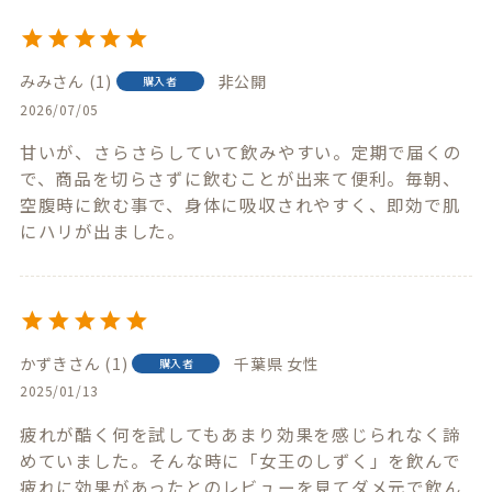
みみ
1
非公開
購入者
2026/07/05
甘いが、さらさらしていて飲みやすい。定期で届くの
で、商品を切らさずに飲むことが出来て便利。毎朝、
空腹時に飲む事で、身体に吸収されやすく、即効で肌
にハリが出ました。
かずき
1
千葉県
女性
購入者
2025/01/13
疲れが酷く何を試してもあまり効果を感じられなく諦
めていました。そんな時に「女王のしずく」を飲んで
疲れに効果があったとのレビューを見てダメ元で飲ん