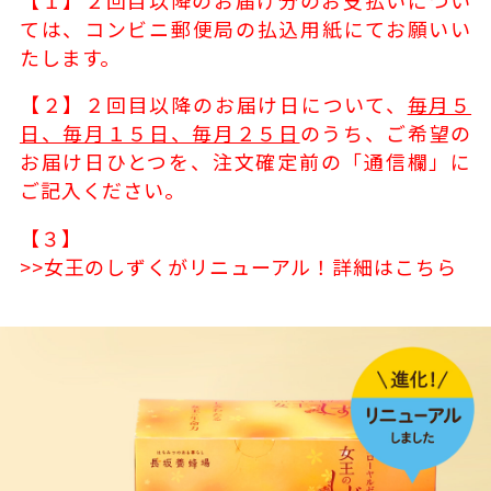
ては、コンビニ郵便局の払込用紙にてお願いい
たします。
【２】２回目以降のお届け日について、
毎月５
日、毎月１５日、毎月２５日
のうち、ご希望の
お届け日ひとつを、注文確定前の「通信欄」に
ご記入ください。
【３】
>>女王のしずくがリニューアル！詳細はこちら