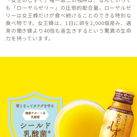
「女王のしずく」唯一無二の強みは、なんといって
も「ローヤルゼリー」の圧倒的配合量。ローヤルゼ
リーは女王蜂だけが食べ続けることのできる特別な
食べ物です。女王蜂は、1日に卵を2,000個産み、通
常の働き蜂より40倍も長生きするという驚異の生命
力を持っています。