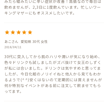
みたら嘘みたいに辛い症状が改善！高価なので毎日は
飲めませんが、2,3日に1度飲んでいます。忙しいワー
キングマザーにもオススメしたいです。
あこ
愛知県
30代
女性
2016/04/11
30代に突入してから肌のハリや潤いが気になり始め、
色々ドリンクも試しましたがズバ抜けて女王のしずく
が私には合いました。ドリンクは気やすめと思ってま
したが、今日化粧のノリイイねと他人から見てもわか
るようで(^ ^)安くはないのて定期的には買えませんが
何か特別なイベントがある前に注文して飲ませてもら
ってます。