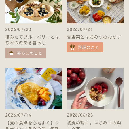
2026/07/28
2026/07/21
摘みたてブルーベリーとは
夏野菜とはちみつのおかず
ちみつのある暮らし
料理のこと
暮らしのこと
2026/07/14
2026/06/23
【夏の食卓を心地よく】フ
初夏の朝に。はちみつの楽
ルーツ×はちみつで、旬を
しみ方