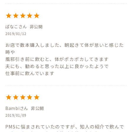
ぱなこ
非公開
2019/01/12
お店で数本購入しました、朝起きて体が怠いと感じた
時や

風邪引き前に飲むと、体がポカポカしてきます

夫にも、勧めると思った以上に良かったようで

仕事前に飲んでいます
Bambi
非公開
2019/01/09
PMSに悩まされていたのですが、知人の紹介で飲んで