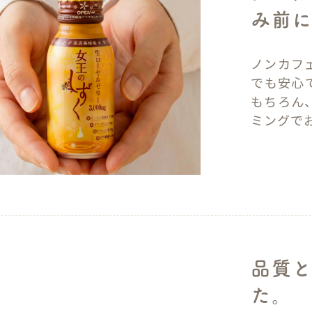
み前に
ノンカフ
でも安心
もちろん
ミングで
品質
た。