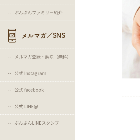
ぶんぶんファミリー紹介
メルマガ／SNS
メルマガ登録・解除（無料）
公式 Instagram
公式 facebook
公式 LINE@
ぶんぶんLINEスタンプ