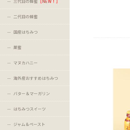
三代目の蜂蜜
［NEW！］
二代目の蜂蜜
国産はちみつ
巣蜜
マヌカハニー
海外産おすすめはちみつ
バター＆マーガリン
はちみつスイーツ
ジャム＆ペースト