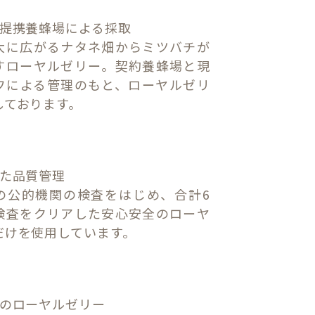
の提携養蜂場による採取
大に広がるナタネ畑からミツバチが
すローヤルゼリー。契約養蜂場と現
フによる管理のもと、ローヤルゼリ
しております。
した品質管理
の公的機関の検査をはじめ、合計6
検査をクリアした安心安全のローヤ
だけを使用しています。
質のローヤルゼリー