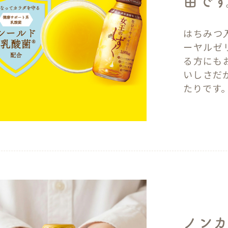
由です
はちみつ
ーヤルゼリ
る方にも
いしさだ
たりです
ノンカ