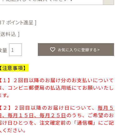
須
)
37
送料込
お気に入りに登録する>
【注意事項】
【１】２回目以降のお届け分のお支払いについて
は、コンビニ郵便局の払込用紙にてお願いいたし
ます。
【２】２回目以降のお届け日について、
毎月５
日、毎月１５日、毎月２５日
のうち、ご希望のお
届け日ひとつを、注文確定前の「通信欄」にご記
入ください。