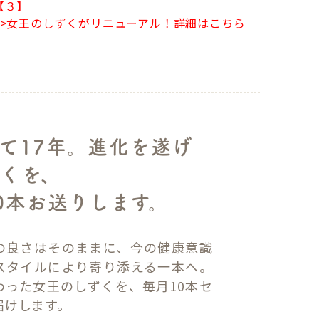
【３】
>>女王のしずくがリニューアル！詳細はこちら
て17年。進化を遂げ
くを、
0本お送りします。
の良さはそのままに、今の健康意識
スタイルにより寄り添える一本へ。
わった女王のしずくを、毎月10本セ
届けします。