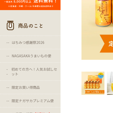
商品のこと
はちみつ感謝祭2026
NAGASAKAうまいもの便
初めての方へ！人気お試しセ
ット
限定お買い得商品
限定ナガサカプレミアム便