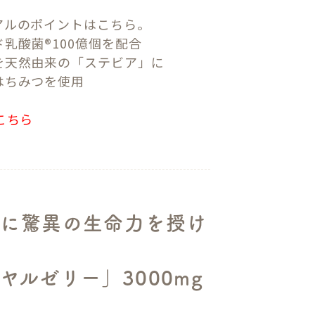
アルのポイントはこちら。
乳酸菌®100億個を配合
を天然由来の「ステビア」に
はちみつを使用
こちら
蜂に驚異の生命力を授け
ヤルゼリー」3000mg
。