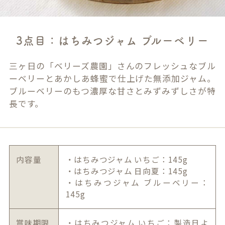
3点目：はちみつジャム ブルーベリー
三ヶ日の「ベリーズ農園」さんのフレッシュなブル
ーベリーとあかしあ蜂蜜で仕上げた無添加ジャム。
ブルーベリーのもつ濃厚な甘さとみずみずしさが特
長です。
内容量
・はちみつジャム いちご：145g
・はちみつジャム 日向夏：145g
・はちみつジャム ブルーベリー：
145g
賞味期限
・はちみつジャム いちご：製造日よ