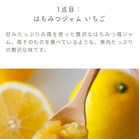
1点目：
はちみつジャム いちご
甘みたっぷりの苺を使った贅沢なはちみつ苺ジャ
ム。苺そのものを食べているような、果肉たっぷり
の贅沢な味です。