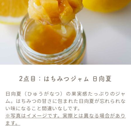
2点目：はちみつジャム 日向夏
日向夏（ひゅうがなつ）の果実感たっぷりのジャ
ム。はちみつの甘さに包まれた日向夏が忘れられな
い味になること間違いなしです。
※写真はイメージです。実際とは異なる場合があり
ます。