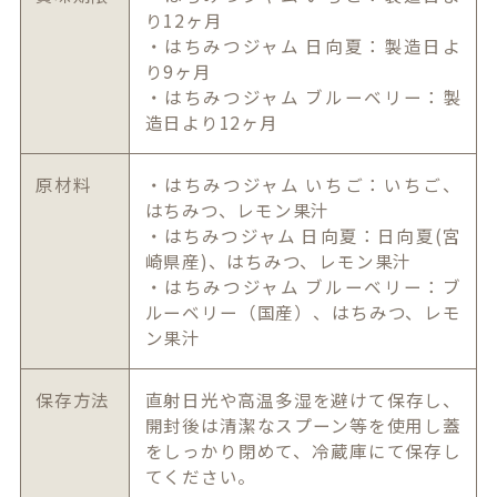
り12ヶ月
・はちみつジャム 日向夏：製造日よ
り9ヶ月
・はちみつジャム ブルーベリー：製
造日より12ヶ月
原材料
・はちみつジャム いちご：いちご、
はちみつ、レモン果汁
・はちみつジャム 日向夏：日向夏(宮
崎県産)、はちみつ、レモン果汁
・はちみつジャム ブルーベリー：ブ
ルーベリー（国産）、はちみつ、レモ
ン果汁
保存方法
直射日光や高温多湿を避けて保存し、
開封後は清潔なスプーン等を使用し蓋
をしっかり閉めて、冷蔵庫にて保存し
てください。