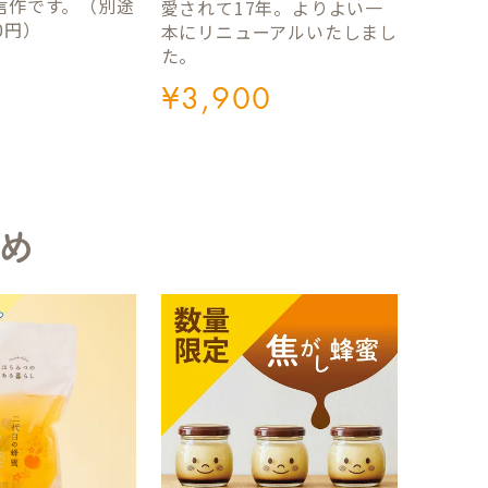
信作です。（別途
愛されて17年。よりよい一
0円）
本にリニューアルいたしまし
た。
¥
3,900
め