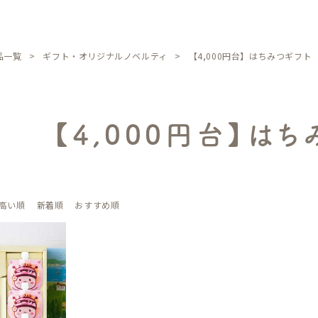
品一覧
ギフト・オリジナルノベルティ
【4,000円台】はちみつギフト
【4,000円台】はち
高い順
新着順
おすすめ順