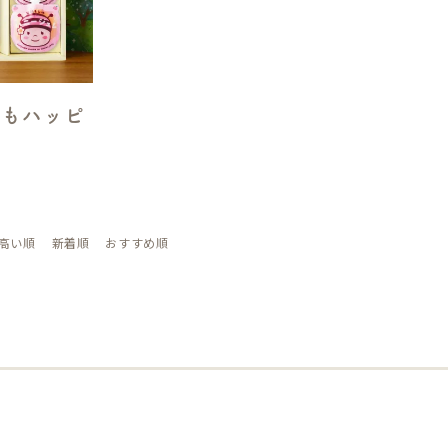
ももハッピ
高い順
新着順
おすすめ順