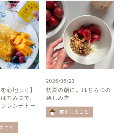
2026/06/23
卓を心地よく】
初夏の朝に。はちみつの
×はちみつで、
楽しみ方
うフレンチトー
暮らしのこと
のこと