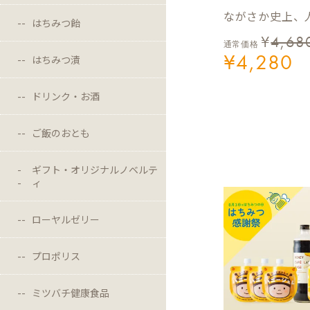
ながさか史上、人
はちみつ飴
¥
4,68
通常価格
¥
4,280
はちみつ漬
ドリンク・お酒
ご飯のおとも
ギフト・オリジナルノベルテ
ィ
ローヤルゼリー
プロポリス
ミツバチ健康食品