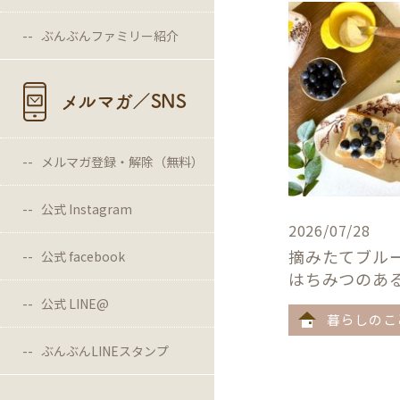
ぶんぶんファミリー紹介
メルマガ／SNS
メルマガ登録・解除（無料）
公式 Instagram
2026/07/28
摘みたてブル
公式 facebook
はちみつのあ
公式 LINE@
暮らしのこ
ぶんぶんLINEスタンプ