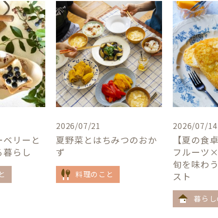
2026/07/21
2026/07/14
ーベリーと
夏野菜とはちみつのおか
【夏の食
る暮らし
ず
フルーツ
旬を味わ
と
料理のこと
スト
暮らし