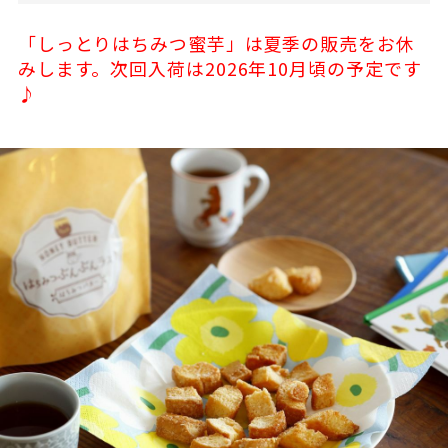
「しっとりはちみつ蜜芋」は夏季の販売をお休
みします。次回入荷は2026年10月頃の予定です
♪