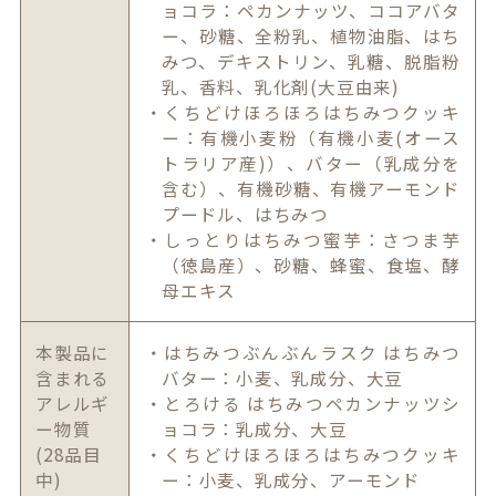
ョコラ：ペカンナッツ、ココアバタ
ー、砂糖、全粉乳、植物油脂、はち
みつ、デキストリン、乳糖、脱脂粉
乳、香料、乳化剤(大豆由来)
・くちどけほろほろはちみつクッキ
ー：有機小麦粉（有機小麦(オース
トラリア産)）、バター（乳成分を
含む）、有機砂糖、有機アーモンド
プードル、はちみつ
・しっとりはちみつ蜜芋：さつま芋
（徳島産）、砂糖、蜂蜜、食塩、酵
母エキス
本製品に
・はちみつぶんぶんラスク はちみつ
含まれる
バター：小麦、乳成分、大豆
アレルギ
・とろける はちみつペカンナッツシ
ー物質
ョコラ：乳成分、大豆
(28品目
・くちどけほろほろはちみつクッキ
中)
ー：小麦、乳成分、アーモンド