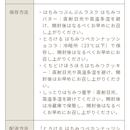
保存方法
・はちみつぶんぶんラスク はちみつ
バター：直射日光や高温多湿を避
け、開封後はなるべくお早めにお召
し上がりください。
・とろける はちみつペカンナッツシ
ョコラ：冷暗所（23℃以下）で保
存し、開封後はなるべくお早めにお
召し上がりください。
・くちどけほろほろはちみつクッキ
ー：直射日光や高温多湿を避け、開
封後はお早めにお召し上がりくださ
い。
・しっとりはちみつ蜜芋：直射日光、
高温多湿を避けてください。開封後
は冷蔵庫で保管し、開封後はなるべ
くお早めにお召し上がりください。
配送方法
「とろける はちみつペカンナッツシ