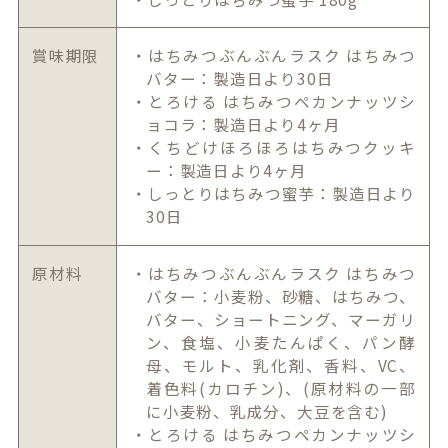
賞味期限
・はちみつぶんぶんラスク はちみつ
バター：製造日より30日
・とろける はちみつペカンナッツシ
ョコラ：製造日より4ヶ月
・くちどけほろほろはちみつクッキ
ー：製造日より4ヶ月
・しっとりはちみつ蜜芋：製造日より
30日
原材料
・はちみつぶんぶんラスク はちみつ
バター：小麦粉、砂糖、はちみつ、
バター、ショートニング、マーガリ
ン、食塩、小麦たんぱく、パン酵
母、モルト、乳化剤、香料、VC、
着色料(カロチン)、(原材料の一部
に小麦粉、乳成分、大豆を含む)
・とろける はちみつペカンナッツシ