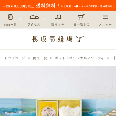
商品一覧
アクセス
読みもの
買い物かご
メニュー
トップページ
商品一覧
ギフト・オリジナルノベルティ
【