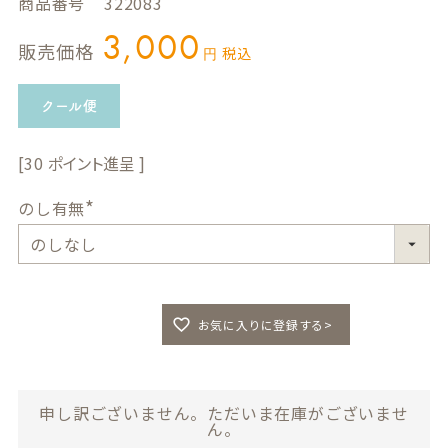
商品番号
322083
3,000
販売価格
税込
クール便
30
のし有無
(
必
須
)
お気に入りに登録する>
申し訳ございません。ただいま在庫がございませ
ん。