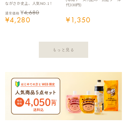
ながさか史上、人気NO.1！
代330円)
¥
4,680
通常価格
¥
4,280
¥
1,350
もっと見る