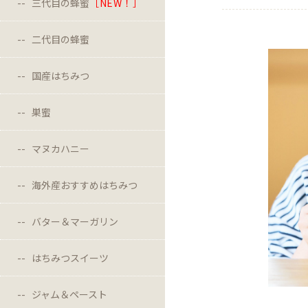
三代目の蜂蜜
［NEW！］
二代目の蜂蜜
国産はちみつ
巣蜜
マヌカハニー
海外産おすすめはちみつ
バター＆マーガリン
はちみつスイーツ
ジャム＆ペースト