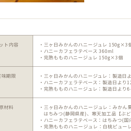
ット内容
・三ヶ日みかんのハニージュレ 150g×3
・ハニーカフェラテベース 360ml
・完熟もものハニージュレ 150g×3個
賞味期限
・三ヶ日みかんのハニージュレ：製造日よ
・ハニーカフェラテベース：製造日より1
・完熟もものハニージュレ：製造日より6
原材料
・三ヶ日みかんのハニージュレ：みかん果
はちみつ(静岡県産)、寒天加工品【ぶ
・ハニーカフェラテベース：はちみつ(国
・完熟もものハニージュレ：白桃ピューレ