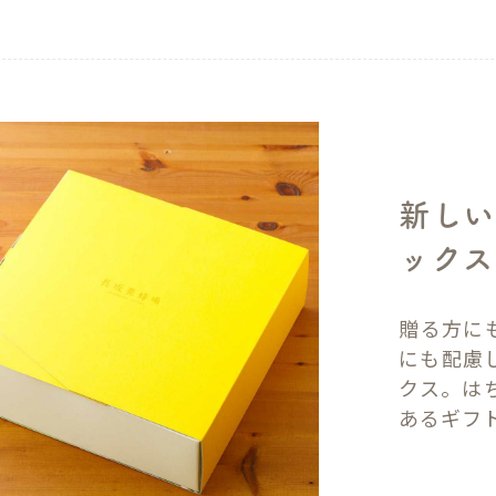
新しい
ックス
贈る方に
にも配慮
クス。は
あるギフ