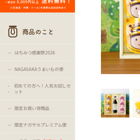
商品のこと
はちみつ感謝祭2026
NAGASAKAうまいもの便
初めての方へ！人気お試しセ
ット
限定お買い得商品
限定ナガサカプレミアム便