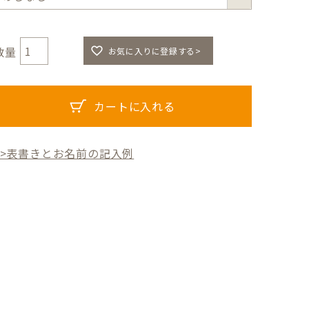
須
)
お気に入りに登録する>
カートに入れる
>>表書きとお名前の記入例