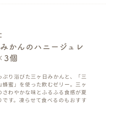
：
みかんのハニージュレ
×3個
っぷり浴びた三ヶ日みかんと、「三
山蜂蜜」を使った飲むゼリー。三ヶ
のさわやかな味とふるふる食感が夏
りです。凍らせて食べるのもおすす