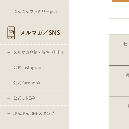
ぶんぶんファミリー紹介
メルマガ／SNS
セ
メルマガ登録・解除（無料）
公式 Instagram
公式 facebook
公式 LINE@
ぶんぶんLINEスタンプ