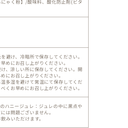
にゃく粉】/酸味料、酸化防止剤(ビタ
光を避け、冷暗所で保存してください。
お早めにお召し上がりください。
避け、涼しい所に保存してください。開
早めにお召し上がりください。
高温多湿を避けて常温にて保存してくだ
るべくお早めにお召し上がりください。
ものハニージュレ：ジュレの中に黒点や
質には問題ございません。
お飲みいただけます。