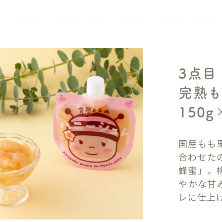
3点目
完熟も
150g
国産もも
合わせた
蜂蜜」。
やかな甘
レに仕上