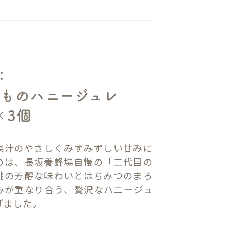
：
ものハニージュレ
×3個
果汁のやさしくみずみずしい甘みに
のは、長坂養蜂場自慢の「二代目の
桃の芳醇な味わいとはちみつのまろ
みが重なり合う、贅沢なハニージュ
げました。