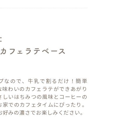
：
カフェラテベース
l
プなので、牛乳で割るだけ！簡単
な味わいのカフェラテができあがり
さしいはちみつの風味とコーヒーの
お家でのカフェタイムにぴったり。
のお好みの濃さでお楽しみください。