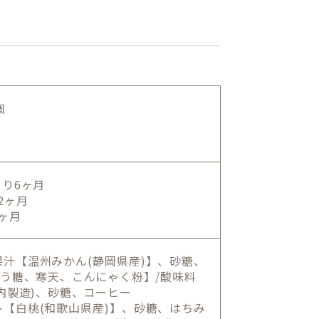
個
り6ヶ月
2ヶ月
ヶ月
汁【温州みかん(静岡県産)】、砂糖、
どう糖、寒天、こんにゃく粉】/酸味料
内製造)、砂糖、コーヒー
【白桃(和歌山県産)】、砂糖、はちみ