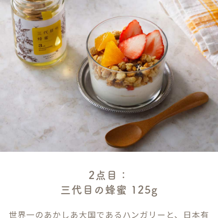
2点目：
三代目の蜂蜜 125g
世界一のあかしあ大国であるハンガリーと、日本有