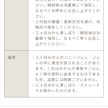
さい。開栓後は冷蔵庫にて保存し、
なるべくお早めにお召し上がりくだ
さい。
・三代目の蜂蜜：直射日光を避け、冷
暗所で保存してください。
・三ヶ日みかん青しぼり：開栓後は冷
蔵庫で保存し、なるべく早くお召し
上がりください。
備考
・三ヶ日みかんのハニージュレ：ジュ
レの中に黒点が見られることがあり
ます。これはみかんの果皮やこんに
ゃく粉の原料に由来するものである
ため、品質には問題ございません。
・三ヶ日みかん青しぼり：ストレート
でお飲みいただけます。