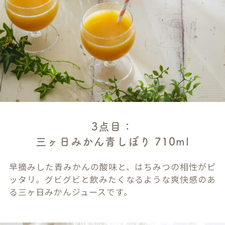
3点目：
三ヶ日みかん青しぼり 710ml
早摘みした青みかんの酸味と、はちみつの相性がピ
ッタリ。グビグビと飲みたくなるような爽快感のあ
る三ヶ日みかんジュースです。