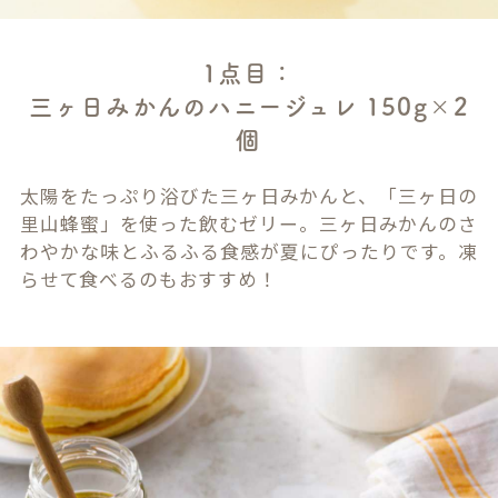
1点目：
三ヶ日みかんのハニージュレ 150g×2
個
太陽をたっぷり浴びた三ヶ日みかんと、「三ヶ日の
里山蜂蜜」を使った飲むゼリー。三ヶ日みかんのさ
わやかな味とふるふる食感が夏にぴったりです。凍
らせて食べるのもおすすめ！