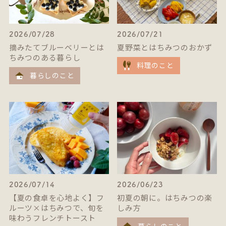
2026/07/28
2026/07/21
摘みたてブルーベリーとは
夏野菜とはちみつのおかず
ちみつのある暮らし
料理のこと
暮らしのこと
2026/07/14
2026/06/23
【夏の食卓を心地よく】フ
初夏の朝に。はちみつの楽
ルーツ×はちみつで、旬を
しみ方
味わうフレンチトースト
暮らしのこと