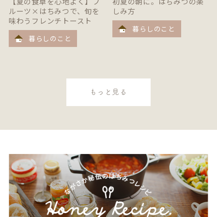
【夏の食卓を心地よく】フ
初夏の朝に。はちみつの楽
ルーツ×はちみつで、旬を
しみ方
味わうフレンチトースト
暮らしのこと
暮らしのこと
もっと見る