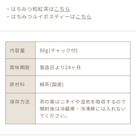
・はちみつ和紅茶は
こちら
・はちみつルイボスティーは
こちら
内容量
80g(チャック付)
賞味期限
製造日より24ヶ月
原材料
緑茶(国産)
保存方法
茶の葉はニオイや湿気を吸収するので
開封後は冷蔵庫・冷凍庫には入れない
でください。