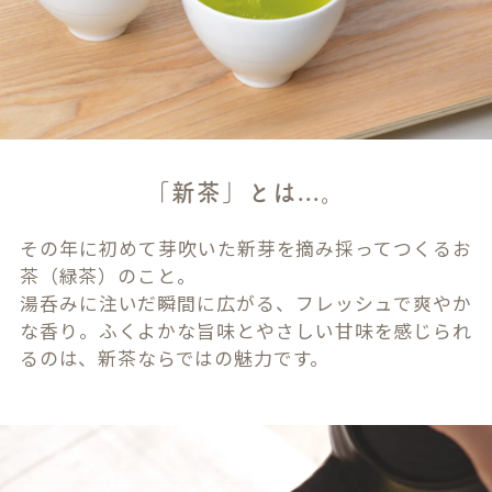
「新茶」とは...。
その年に初めて芽吹いた新芽を摘み採ってつくるお
茶（緑茶）のこと。
湯呑みに注いだ瞬間に広がる、フレッシュで爽やか
な香り。ふくよかな旨味とやさしい甘味を感じられ
るのは、新茶ならではの魅力です。