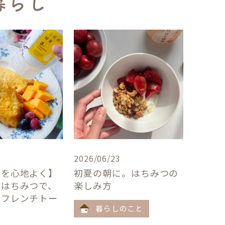
暮らし
2026/06/23
卓を心地よく】
初夏の朝に。はちみつの
×はちみつで、
楽しみ方
うフレンチトー
暮らしのこと