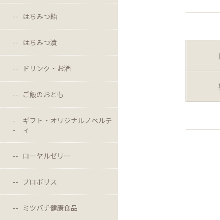
はちみつ飴
はちみつ漬
ドリンク・お酒
ご飯のおとも
ギフト・オリジナルノベルテ
ィ
ローヤルゼリー
プロポリス
ミツバチ健康食品