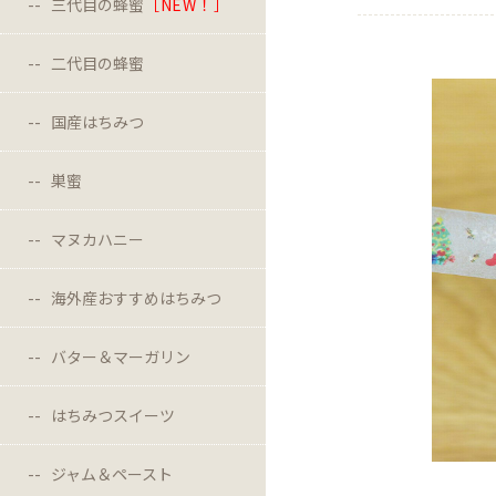
三代目の蜂蜜
［NEW！］
二代目の蜂蜜
国産はちみつ
巣蜜
マヌカハニー
海外産おすすめはちみつ
バター＆マーガリン
はちみつスイーツ
ジャム＆ペースト