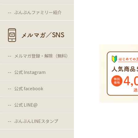
ぶんぶんファミリー紹介
メルマガ／SNS
メルマガ登録・解除（無料）
公式 Instagram
公式 facebook
公式 LINE@
ぶんぶんLINEスタンプ