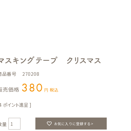
マスキングテープ クリスマス
商品番号
270208
380
販売価格
税込
4
お気に入りに登録する>