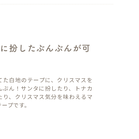
に扮したぶんぶんが可
！
てた白地のテープに、クリスマスを
んぶん！サンタに扮したり、トナカ
たり、クリスマス気分を味わえるマ
テープです。