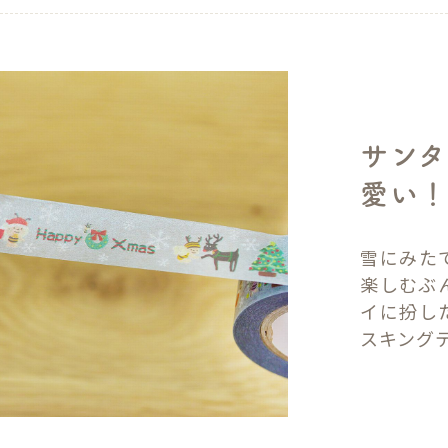
サンタ
愛い
雪にみた
楽しむぶ
イに扮し
スキング