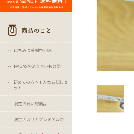
商品のこと
はちみつ感謝祭2026
NAGASAKAうまいもの便
初めての方へ！人気お試しセ
ット
限定お買い得商品
限定ナガサカプレミアム便