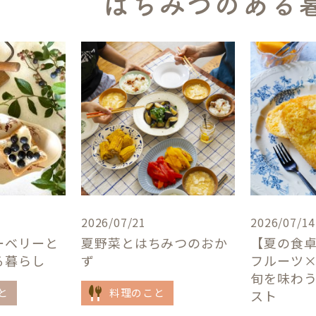
はちみつのある
2026/07/21
2026/07/14
ーベリーと
夏野菜とはちみつのおか
【夏の食
る暮らし
ず
フルーツ
旬を味わ
と
料理のこと
スト