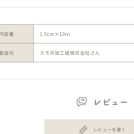
内容量
1.5cm×10ｍ
製造元
カモ井加工紙株式会社さん
レビュー
レビューを書く