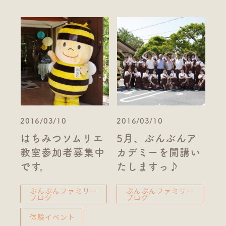
2016/03/10
2016/03/10
はちみつソムリエ
5月、ぶんぶんア
教室参加者募集中
カデミーを開講い
です。
たしますっ♪
ぶんぶんファミリー
ぶんぶんファミリー
ブログ
ブログ
体験イベント