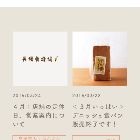
2016/03/24
2016/03/22
４月：店舗の定休
＜３月いっぱい＞
日、営業案内につ
デニッシュ食パン
いて
販売終了です！
営業案内・ぶんぶん