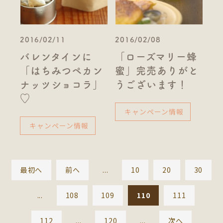
2016/02/11
2016/02/08
バレンタインに
「ローズマリー蜂
「はちみつペカン
蜜」完売ありがと
ナッツショコラ」
うございます！
♡
キャンペーン情報
キャンペーン情報
最初へ
前へ
...
10
20
30
...
108
109
110
111
112
...
120
...
次へ