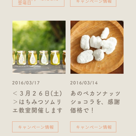
キャンペーン情報
登場日
2016/03/17
2016/03/14
＜３月２６日(土)
あのペカンナッツ
＞はちみつソムリ
ショコラを、感謝
エ教室開催します
価格で！
キャンペーン情報
キャンペーン情報