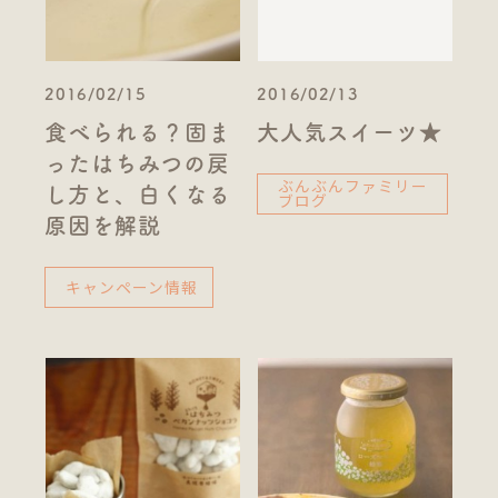
2016/02/15
2016/02/13
食べられる？固ま
大人気スイーツ★
ったはちみつの戻
ぶんぶんファミリー
し方と、白くなる
ブログ
原因を解説
キャンペーン情報