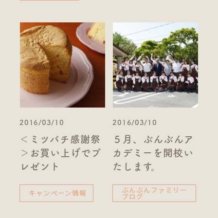
2016/03/10
2016/03/10
＜ミツバチ感謝祭
５月、ぶんぶんア
＞お買い上げでプ
カデミーを開校い
レゼント
たします。
ぶんぶんファミリー
キャンペーン情報
ブログ