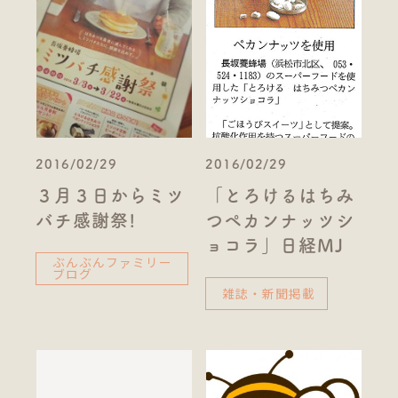
2016/02/29
2016/02/29
３月３日からミツ
「とろけるはちみ
バチ感謝祭!
つペカンナッツシ
ョコラ」日経MJ
ぶんぶんファミリー
ブログ
雑誌・新聞掲載