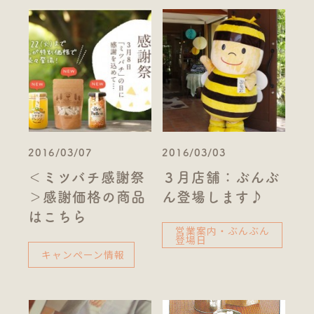
2016/03/07
2016/03/03
＜ミツバチ感謝祭
３月店舗：ぶんぶ
＞感謝価格の商品
ん登場します♪
はこちら
営業案内・ぶんぶん
登場日
キャンペーン情報