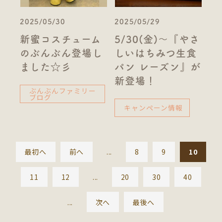
2025/05/30
2025/05/29
新蜜コスチューム
5/30(金)～『やさ
のぶんぶん登場し
しいはちみつ生食
ました☆彡
パン レーズン』が
新登場！
ぶんぶんファミリー
ブログ
キャンペーン情報
最初へ
前へ
...
8
9
10
11
12
...
20
30
40
...
次へ
最後へ