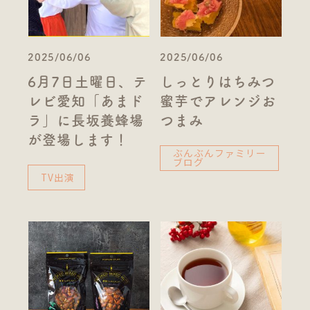
2025/06/06
2025/06/06
6月7日土曜日、テ
しっとりはちみつ
レビ愛知「あまド
蜜芋でアレンジお
ラ」に長坂養蜂場
つまみ
が登場します！
ぶんぶんファミリー
ブログ
TV出演