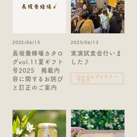
2025/06/15
2025/06/13
長坂養蜂場カタロ
実演試食会行いま
グvol.11夏ギフト
した♪
号2025 掲載内
ぶんぶんファミリー
容に関するお詫び
ブログ
と訂正のご案内