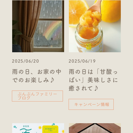
2025/06/20
2025/06/19
雨の日、お家の中
雨の日は「甘酸っ
でのお楽しみ♪
ぱい」美味しさに
癒されて♪
ぶんぶんファミリー
ブログ
キャンペーン情報