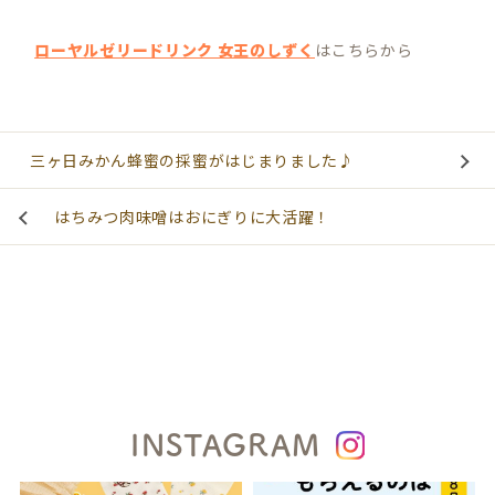
ローヤルゼリードリンク 女王のしずく
はこちらから
三ヶ日みかん蜂蜜の採蜜がはじまりました♪
はちみつ肉味噌はおにぎりに大活躍！
INSTAGRAM