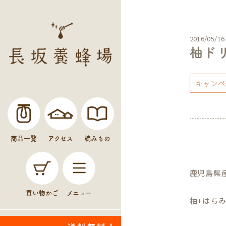
2016/05/16
柚ド
キャンペ
商品一覧
アクセス
読みもの
鹿児島県
買い物かご
メニュー
柚+はち