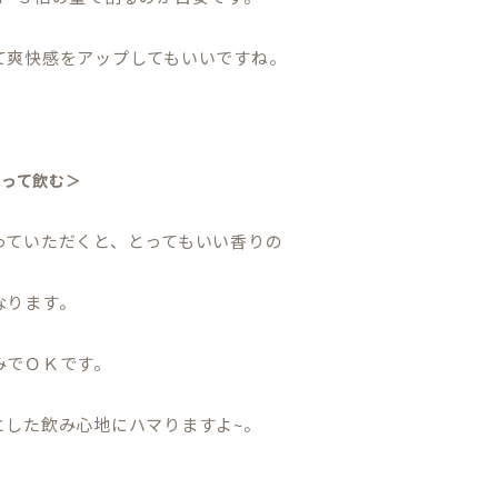
て爽快感をアップしてもいいですね。
割って飲む＞
っていただくと、とってもいい香りの
なります。
みでＯＫです。
とした飲み心地にハマりますよ~。