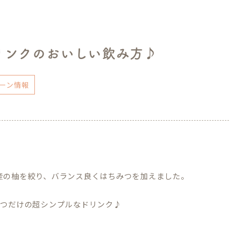
リンクのおいしい飲み方♪
ーン情報
産の柚を絞り、バランス良くはちみつを加えました。
みつだけの超シンプルなドリンク♪