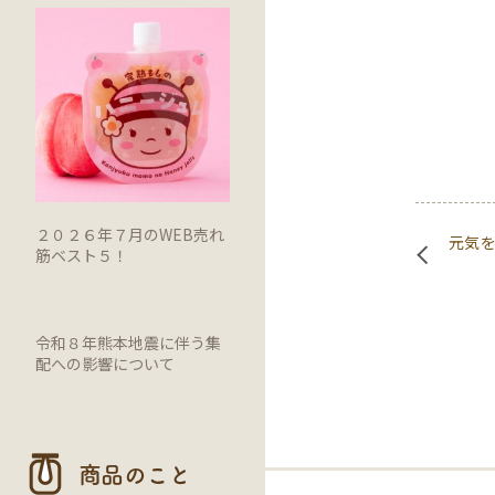
２０２６年７月のWEB売れ
元気
筋ベスト５！
令和８年熊本地震に伴う集
配への影響について
商品のこと