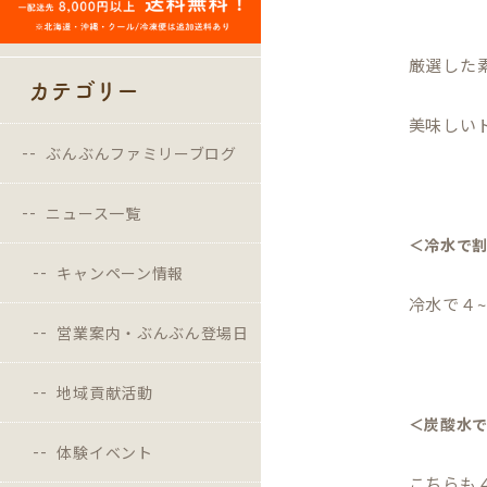
厳選した
カテゴリー
美味しい
ぶんぶんファミリーブログ
ニュース一覧
＜冷水で
キャンペーン情報
冷水で４
営業案内・ぶんぶん登場日
地域貢献活動
＜炭酸水
体験イベント
こちらも