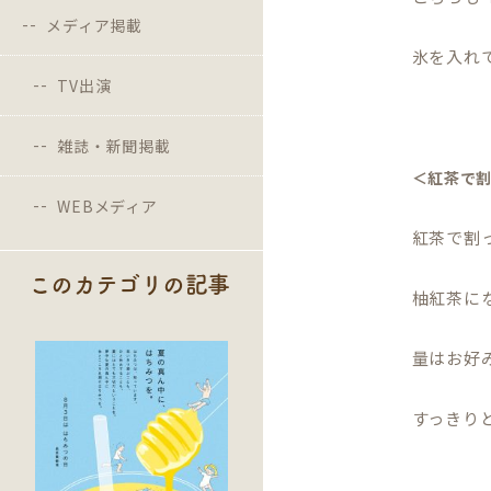
メディア掲載
氷を入れ
TV出演
雑誌・新聞掲載
＜紅茶で
WEBメディア
紅茶で割
このカテゴリの記事
柚紅茶に
量はお好
すっきり