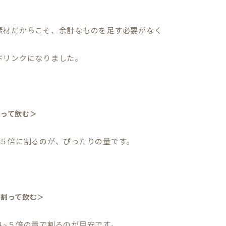
素材だからこそ、余計なものを足す必要がなく
ドリンクになりました。
割って飲む＞
~５倍に割るのが、ぴったりの量です。
で割って飲む＞
４~５倍の量で割るのが目安です。