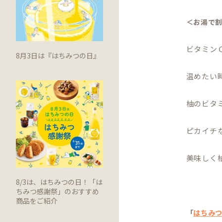
＜お湯で
ビタミン
8月3日は『はちみつの日』
温めたい
柚のビタ
ピカイチ
美味しく
8/3は、はちみつの日！「は
ちみつ感謝祭」のおすすめ
商品をご紹介
「
はちみ