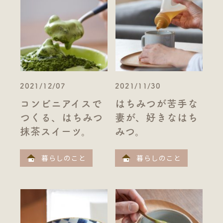
2021/12/07
2021/11/30
コンビニアイスで
はちみつが苦手な
つくる、はちみつ
妻が、好きなはち
抹茶スイーツ。
みつ。
暮らしのこと
暮らしのこと