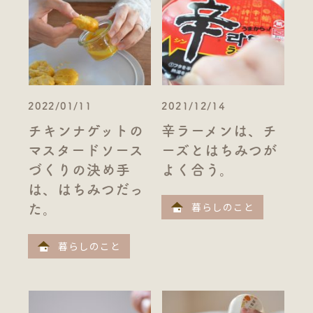
2022/01/11
2021/12/14
チキンナゲットの
辛ラーメンは、チ
マスタードソース
ーズとはちみつが
づくりの決め手
よく合う。
は、はちみつだっ
暮らしのこと
た。
暮らしのこと