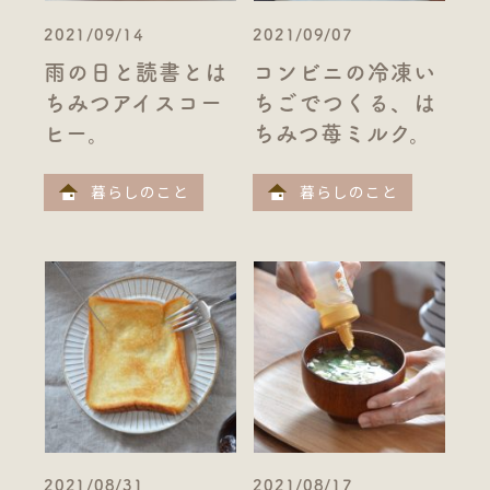
2021/09/14
2021/09/07
雨の日と読書とは
コンビニの冷凍い
ちみつアイスコー
ちごでつくる、は
ヒー。
ちみつ苺ミルク。
暮らしのこと
暮らしのこと
2021/08/31
2021/08/17