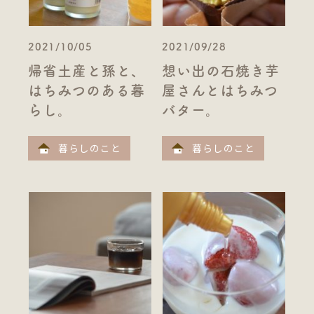
2021/10/05
2021/09/28
帰省土産と孫と、
想い出の石焼き芋
はちみつのある暮
屋さんとはちみつ
らし。
バター。
暮らしのこと
暮らしのこと