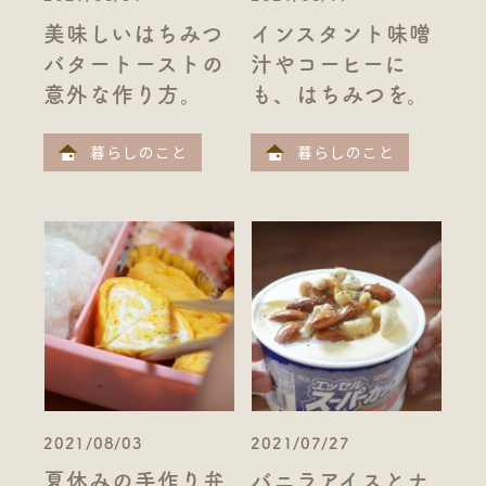
美味しいはちみつ
インスタント味噌
バタートーストの
汁やコーヒーに
意外な作り方。
も、はちみつを。
暮らしのこと
暮らしのこと
2021/08/03
2021/07/27
夏休みの手作り弁
バニラアイスとナ