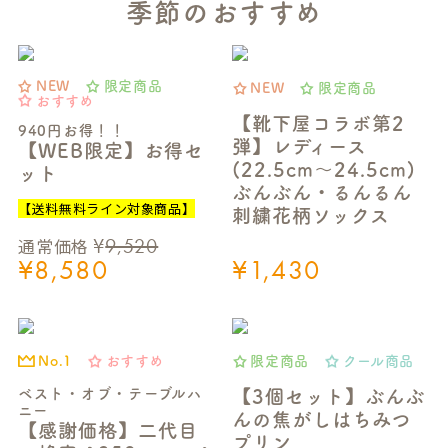
季節のおすすめ
NEW
限定商品
NEW
限定商品
おすすめ
【靴下屋コラボ第2
940円お得！！
弾】レディース
【WEB限定】お得セ
(22.5cm～24.5cm)
ット
ぶんぶん・るんるん
【送料無料ライン対象商品】
刺繍花柄ソックス
¥
9,520
通常価格
¥
8,580
¥
1,430
おすすめ
限定商品
クール商品
No.1
ベスト・オブ・テーブルハ
【3個セット】ぶんぶ
ニー
んの焦がしはちみつ
【感謝価格】二代目
プリン