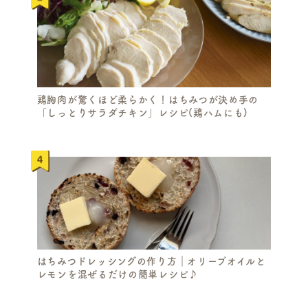
鶏胸肉が驚くほど柔らかく！はちみつが決め手の
「しっとりサラダチキン」レシピ(鶏ハムにも)
はちみつドレッシングの作り方｜オリーブオイルと
レモンを混ぜるだけの簡単レシピ♪