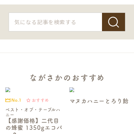
ながさかのおすすめ
マヌカハニーとろり飴
おすすめ
No.1
ベスト・オブ・テーブルハ
ニー
【感謝価格】二代目
の蜂蜜 1350gエコパ