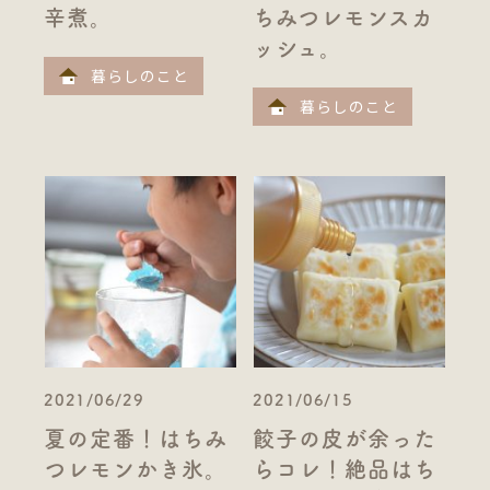
辛煮。
ちみつレモンスカ
ッシュ。
暮らしのこと
暮らしのこと
2021/06/29
2021/06/15
夏の定番！はちみ
餃子の皮が余った
つレモンかき氷。
らコレ！絶品はち