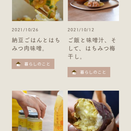
2021/10/26
2021/10/12
納豆ごはんとはち
ご飯と味噌汁、そ
みつ肉味噌。
して、はちみつ梅
干し。
暮らしのこと
暮らしのこと