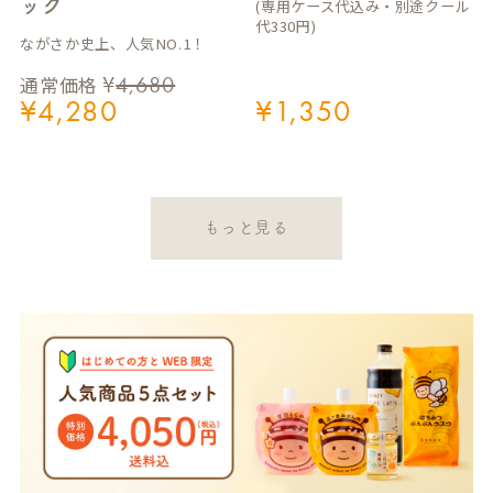
ック
(専用ケース代込み・別途クール
代330円)
ながさか史上、人気NO.1！
¥
4,680
通常価格
¥
4,280
¥
1,350
もっと見る