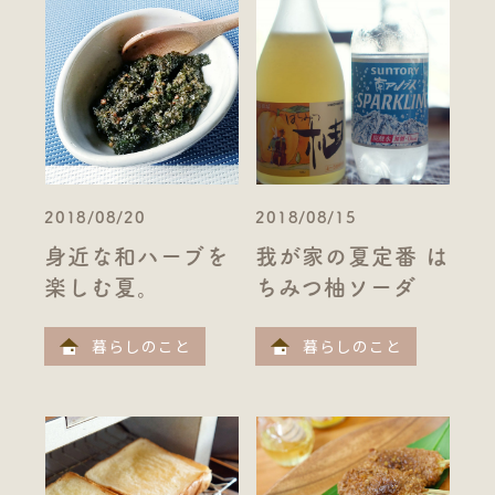
2018/08/20
2018/08/15
身近な和ハーブを
我が家の夏定番 は
楽しむ夏。
ちみつ柚ソーダ
暮らしのこと
暮らしのこと