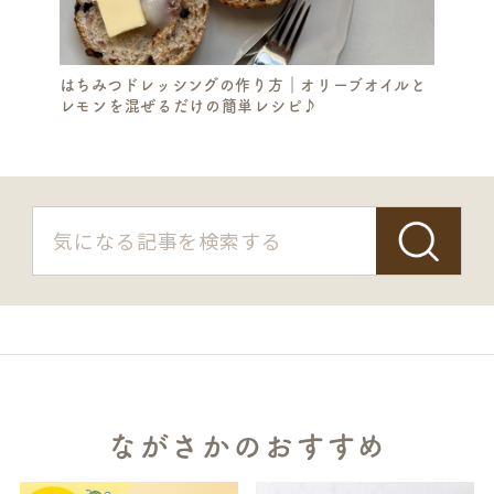
はちみつドレッシングの作り方｜オリーブオイルと
レモンを混ぜるだけの簡単レシピ♪
S
E
A
R
ながさかのおすすめ
C