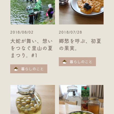
2018/08/02
2018/07/28
大蛇が舞い、想い
郷愁を呼ぶ、初夏
をつなぐ里山の夏
の果実。
まつり。#1
暮らしのこと
暮らしのこと