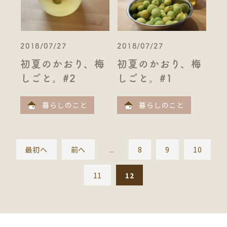
2018/07/27
2018/07/27
初夏のかおり、梅
初夏のかおり、梅
しごと。#2
しごと。#1
暮らしのこと
暮らしのこと
最初へ
前へ
...
8
9
10
11
12