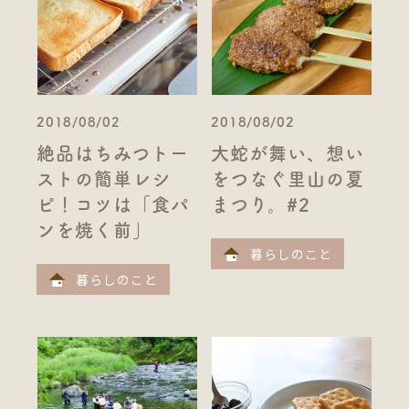
2018/08/02
2018/08/02
絶品はちみつトー
大蛇が舞い、想い
ストの簡単レシ
をつなぐ里山の夏
ピ！コツは「食パ
まつり。#2
ンを焼く前」
暮らしのこと
暮らしのこと