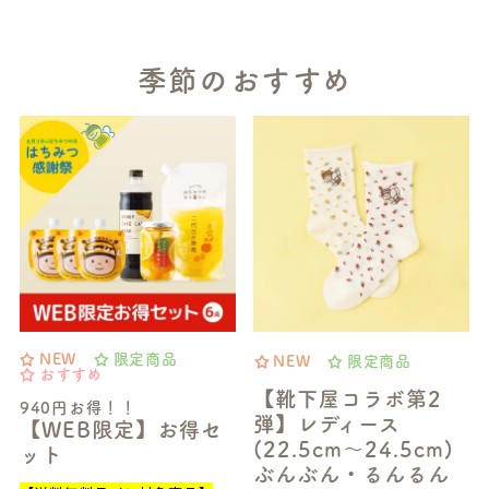
季節のおすすめ
NEW
限定商品
NEW
限定商品
おすすめ
【靴下屋コラボ第2
940円お得！！
弾】レディース
【WEB限定】お得セ
(22.5cm～24.5cm)
ット
ぶんぶん・るんるん