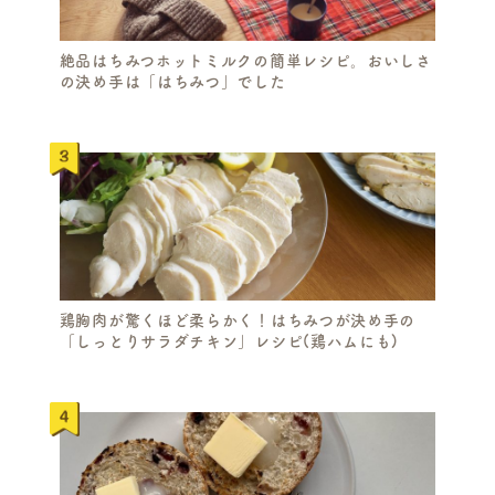
絶品はちみつホットミルクの簡単レシピ。おいしさ
の決め手は「はちみつ」でした
鶏胸肉が驚くほど柔らかく！はちみつが決め手の
「しっとりサラダチキン」レシピ(鶏ハムにも)