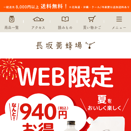
商品一覧
アクセス
読みもの
買い物かご
メニュー