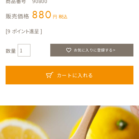
商品番号
90800
880
販売価格
税込
9
お気に入りに登録する>
カートに入れる