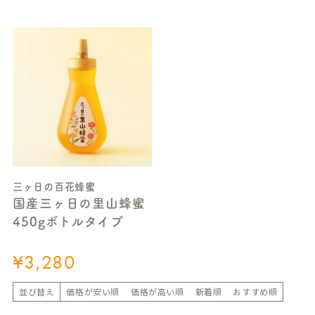
三ヶ日の百花蜂蜜
国産三ヶ日の里山蜂蜜
450gボトルタイプ
¥
3,280
並び替え
価格が安い順
価格が高い順
新着順
おすすめ順