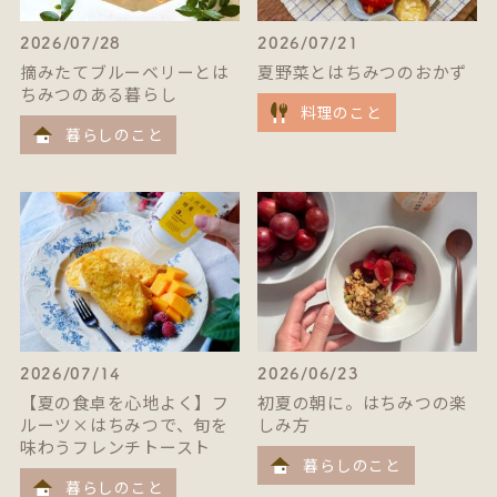
2026/07/28
2026/07/21
摘みたてブルーベリーとは
夏野菜とはちみつのおかず
ちみつのある暮らし
料理のこと
暮らしのこと
2026/07/14
2026/06/23
【夏の食卓を心地よく】フ
初夏の朝に。はちみつの楽
ルーツ×はちみつで、旬を
しみ方
味わうフレンチトースト
暮らしのこと
暮らしのこと