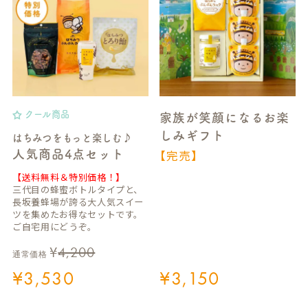
クール商品
家族が笑顔になるお楽
しみギフト
はちみつをもっと楽しむ♪
【完売】
人気商品4点セット
【送料無料＆特別価格！】
三代目の蜂蜜ボトルタイプと、
長坂養蜂場が誇る大人気スイー
ツを集めたお得なセットです。
ご自宅用にどうぞ。
¥
4,200
通常価格
¥
3,530
¥
3,150