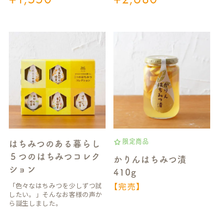
限定商品
はちみつのある暮らし
５つのはちみつコレク
かりんはちみつ漬
ション
410g
【完売】
「色々なはちみつを少しずつ試
したい。」そんなお客様の声か
ら誕生しました。