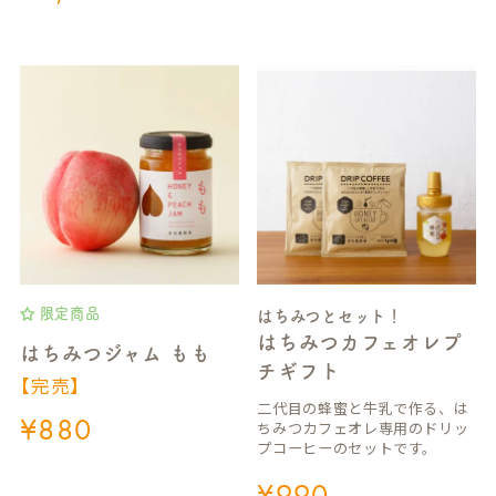
限定商品
はちみつとセット！
はちみつカフェオレプ
はちみつジャム もも
チギフト
【完売】
二代目の蜂蜜と牛乳で作る、は
¥
880
ちみつカフェオレ専用のドリッ
プコーヒーのセットです。
¥
990