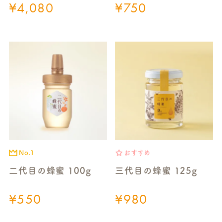
¥
4,080
¥
750
No.1
おすすめ
二代目の蜂蜜 100g
三代目の蜂蜜 125g
¥
550
¥
980