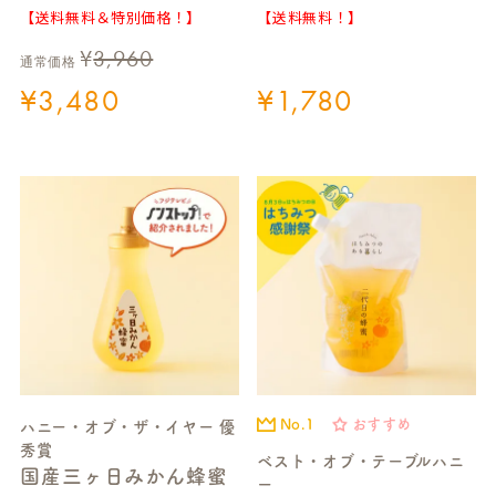
【送料無料＆特別価格！】
【送料無料！】
¥
3,960
通常価格
¥
3,480
¥
1,780
No.1
おすすめ
ハニー・オブ・ザ・イヤー 優
秀賞
ベスト・オブ・テーブルハニ
国産三ヶ日みかん蜂蜜
ー