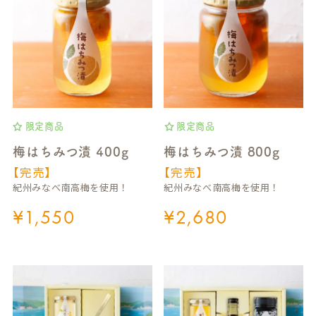
限定商品
限定商品
梅はちみつ漬 400g
梅はちみつ漬 800g
【完売】
【完売】
紀州みなべ南高梅を使用！
紀州みなべ南高梅を使用！
¥
1,550
¥
2,680