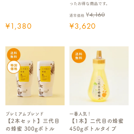
ったお得な商品です。
¥
4,160
通常価格
¥
1,380
¥
3,620
プレミアムブレンド
一番人気！
【2本セット】三代目
【1本】二代目の蜂蜜
の蜂蜜 300gボトル
450gボトルタイプ