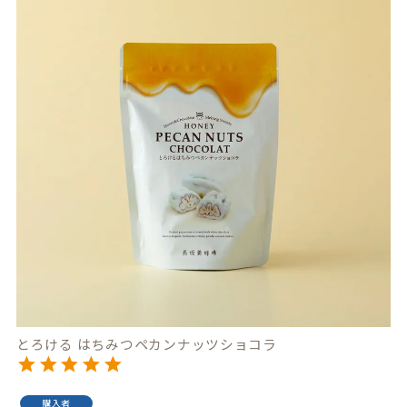
とろける はちみつペカンナッツショコラ
購入者