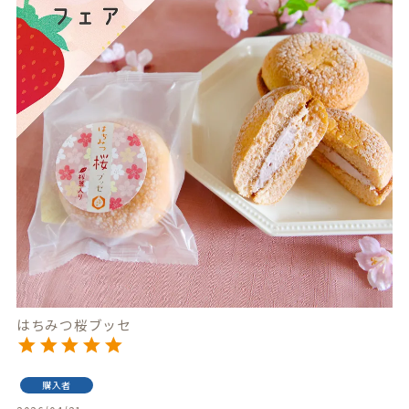
はちみつ桜ブッセ
購入者