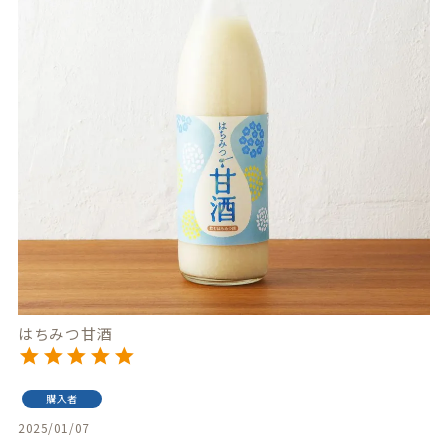
はちみつ甘酒
購入者
2025/01/07