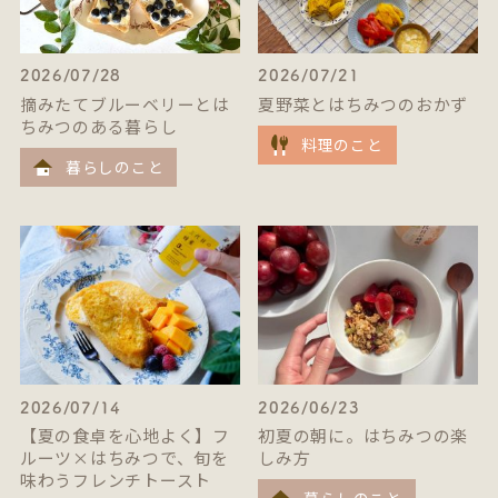
2026/07/28
2026/07/21
摘みたてブルーベリーとは
夏野菜とはちみつのおかず
ちみつのある暮らし
料理のこと
暮らしのこと
2026/07/14
2026/06/23
【夏の食卓を心地よく】フ
初夏の朝に。はちみつの楽
ルーツ×はちみつで、旬を
しみ方
味わうフレンチトースト