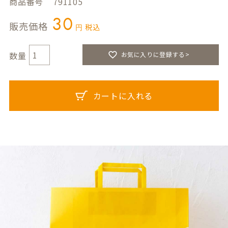
商品番号
791105
30
販売価格
税込
お気に入りに登録する>
カートに入れる