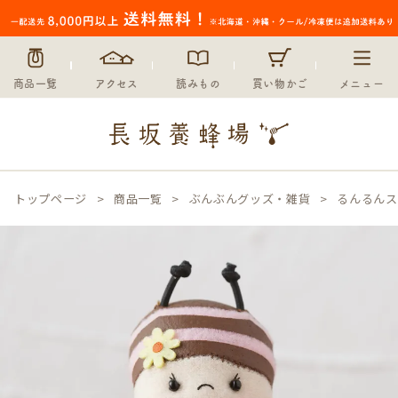
商品一覧
アクセス
読みもの
買い物かご
メニュー
トップページ
商品一覧
ぶんぶんグッズ・雑貨
るんるんス