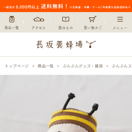
商品一覧
アクセス
読みもの
買い物かご
メニュー
トップページ
商品一覧
ぶんぶんグッズ・雑貨
ぶんぶんス