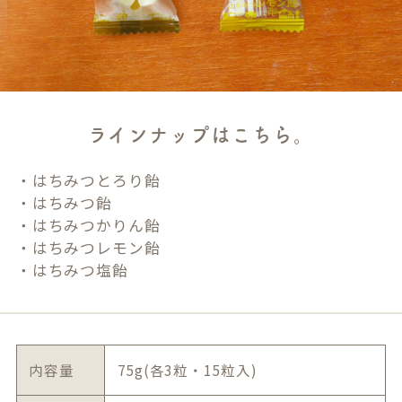
ラインナップはこちら。
・はちみつとろり飴
・はちみつ飴
・はちみつかりん飴
・はちみつレモン飴
・はちみつ塩飴
内容量
75g(各3粒・15粒入)