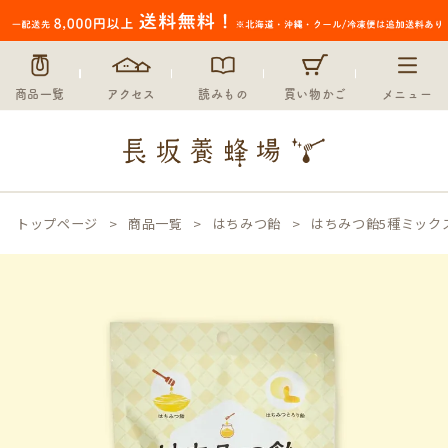
商品一覧
アクセス
読みもの
買い物かご
メニュー
トップページ
商品一覧
はちみつ飴
はちみつ飴5種ミック