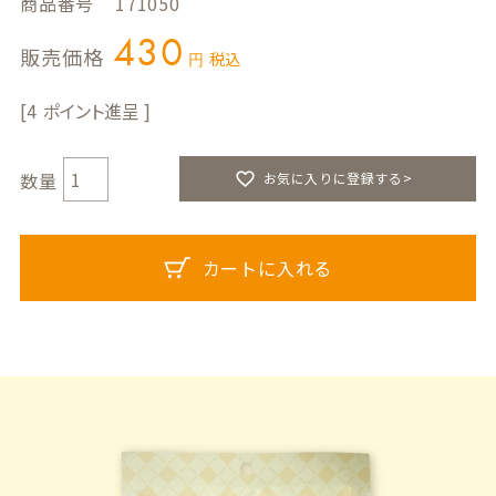
商品番号
171050
430
販売価格
税込
4
お気に入りに登録する>
カートに入れる