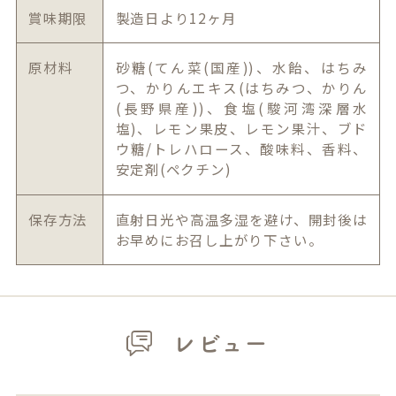
賞味期限
製造日より12ヶ月
原材料
砂糖(てん菜(国産))、水飴、はちみ
つ、かりんエキス(はちみつ、かりん
(長野県産))、食塩(駿河湾深層水
塩)、レモン果皮、レモン果汁、ブド
ウ糖/トレハロース、酸味料、香料、
安定剤(ペクチン)
保存方法
直射日光や高温多湿を避け、開封後は
お早めにお召し上がり下さい。
レビュー