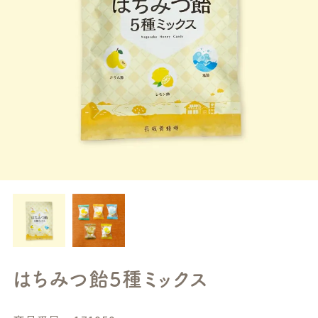
はちみつ飴5種ミックス