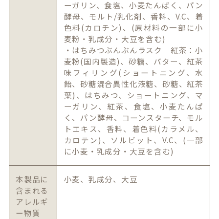
ーガリン、食塩、小麦たんぱく、パン
酵母、モルト/乳化剤、香料、V.C、着
色料(カロチン)、(原材料の一部に小
麦粉・乳成分・大豆を含む)
・はちみつぶんぶんラスク 紅茶：小
麦粉(国内製造)、砂糖、バター、紅茶
味フィリング(ショートニング、水
飴、砂糖混合異性化液糖、砂糖、紅茶
葉)、はちみつ、ショートニング、マ
ーガリン、紅茶、食塩、小麦たんぱ
く、パン酵母、コーンスターチ、モル
トエキス、香料、着色料(カラメル、
カロテン)、ソルビット、V.C、(一部
に小麦・乳成分・大豆を含む)
本製品に
小麦、乳成分、大豆
含まれる
アレルギ
ー物質