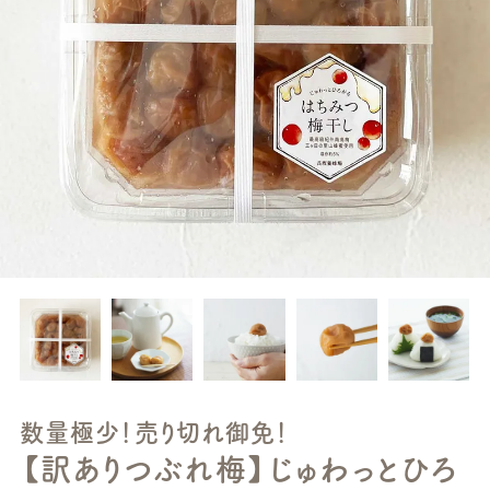
数量極少！売り切れ御免！
【訳ありつぶれ梅】じゅわっとひろ