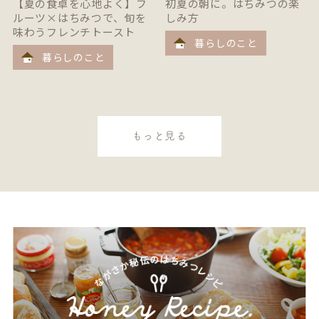
【夏の食卓を心地よく】フ
初夏の朝に。はちみつの楽
ルーツ×はちみつで、旬を
しみ方
味わうフレンチトースト
暮らしのこと
暮らしのこと
もっと見る