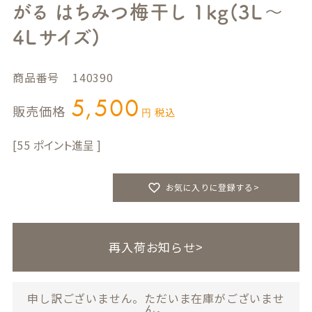
がる はちみつ梅干し 1kg(3L～
4Lサイズ)
商品番号
140390
5,500
販売価格
税込
55
お気に入りに登録する>
再入荷お知らせ>
申し訳ございません。ただいま在庫がございませ
ん。