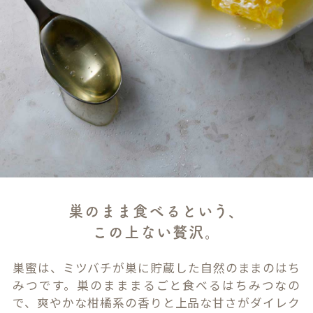
巣のまま食べるという、
この上ない贅沢。
巣蜜は、ミツバチが巣に貯蔵した自然のままのはち
みつです。巣のまままるごと食べるはちみつなの
で、爽やかな柑橘系の香りと上品な甘さがダイレク