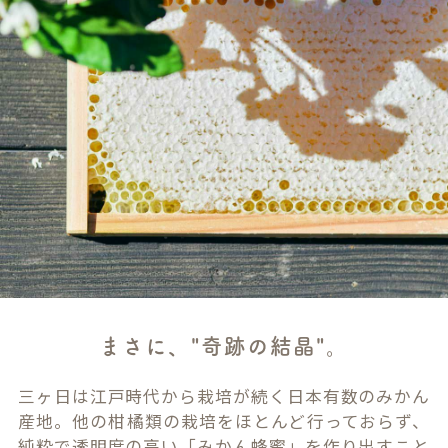
まさに、"奇跡の結晶"。
三ヶ日は江戸時代から栽培が続く日本有数のみかん
産地。他の柑橘類の栽培をほとんど行っておらず、
純粋で透明度の高い「みかん蜂蜜」を作り出すこと