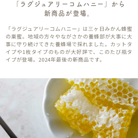
「ラグジュアリーコムハニー」から
新商品が登場。
「ラグジュアリーコムハニー」は三ヶ日みかん蜂蜜
の巣蜜。地域の方々やながさかの養蜂部が大事に大
事に守り続けてきた養蜂場で採れました。カットタ
イプや1枚タイプのものが大好評で、このたび瓶タ
イプが登場。2024年最後の新商品です。