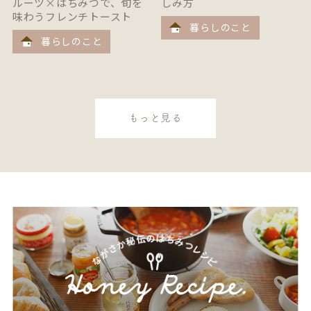
ルーツ×はちみつで、旬を
しみ方
味わうフレンチトースト
暮らしのこと
暮らしのこと
もっと見る