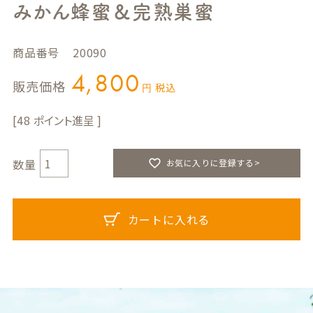
みかん蜂蜜＆完熟巣蜜
商品番号
20090
4,800
販売価格
税込
48
お気に入りに登録する>
カートに入れる