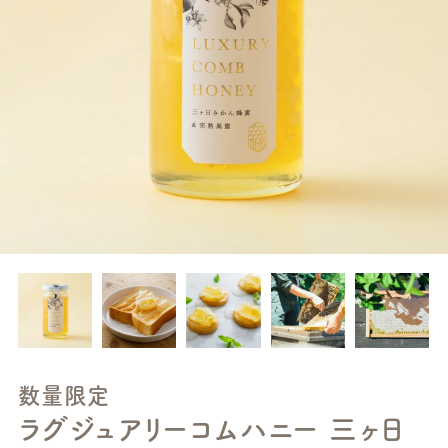
数量限定
ラグジュアリーコムハニー 三ヶ日